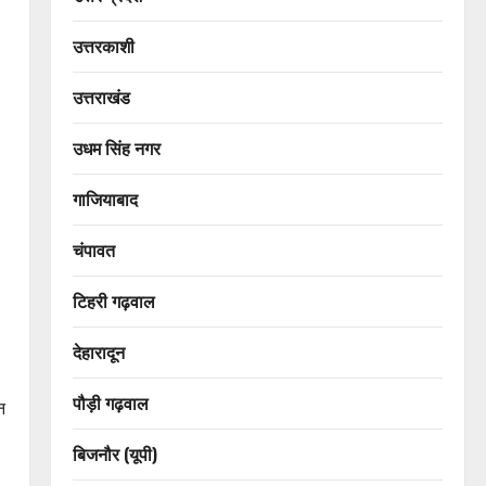
उत्तरकाशी
उत्तराखंड
उधम सिंह नगर
गाजियाबाद
चंपावत
टिहरी गढ़वाल
देहारादून
पौड़ी गढ़वाल
न
बिजनौर (यूपी)