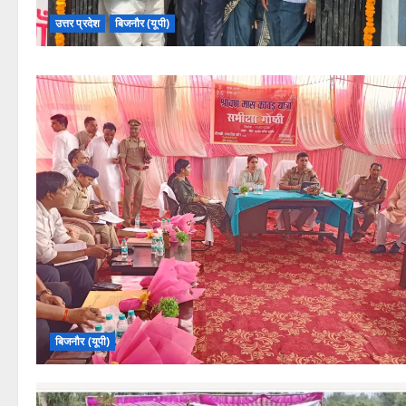
उत्तर प्रदेश
बिजनौर (यूपी)
बिजनौर (यूपी)