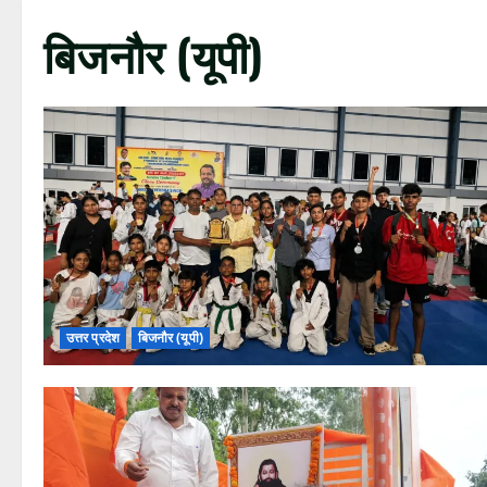
बिजनौर (यूपी)
उत्तर प्रदेश
बिजनौर (यूपी)