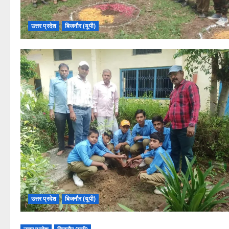
उत्तर प्रदेश
बिजनौर (यूपी)
उत्तर प्रदेश
बिजनौर (यूपी)