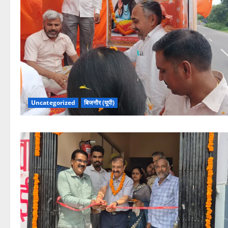
Uncategorized
बिजनौर (यूपी)