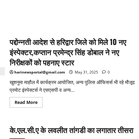
पद्दोन्नती आदेश से हरिद्वार जिले को मिले 10 नए
इंस्पेक्टर,कप्तान प्रमेन्द्र सिंह डोबाल ने नए
निरीक्षकों को पहनाए स्टार
harinewsportal@gmail.com
May 31, 2025
0
खुशनुमा माहौल में कार्यक्रम आयोजित, अन्य पुलिस ऑफिसर्स भी रहे मौजूद
प्रमोट इंस्पेक्टर्स ने एसएसपी व अन्य...
Read
Read More
more
about
पद्दोन्नती
आदेश
से
के.एल.सी.ए के लवलीत तांगडी का लगातार तीसरा
हरिद्वार
जिले
को