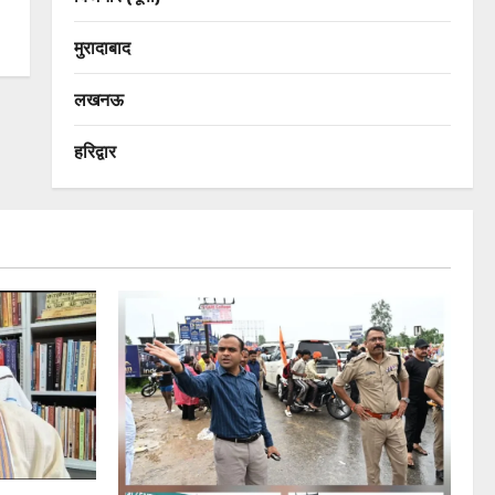
मुरादाबाद
लखनऊ
हरिद्वार