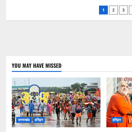
Posts
1
2
3
paginati
YOU MAY HAVE MISSED
उत्तराखंड
हरिद्वार
हरिद्वार