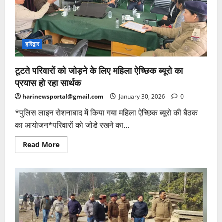
रूप
मनाया
हरिद्वार
टूटते परिवारों को जोड़ने के लिए महिला ऐच्छिक ब्यूरो का
प्रयास हो रहा सार्थक
harinewsportal@gmail.com
January 30, 2026
0
*पुलिस लाइन रोशनाबाद में किया गया महिला ऐच्छिक ब्यूरो की बैठक
का आयोजन*परिवारों को जोडे रखने का...
Read
Read More
more
about
टूटते
परिवारों
को
जोड़ने
के
लिए
महिला
ऐच्छिक
ब्यूरो