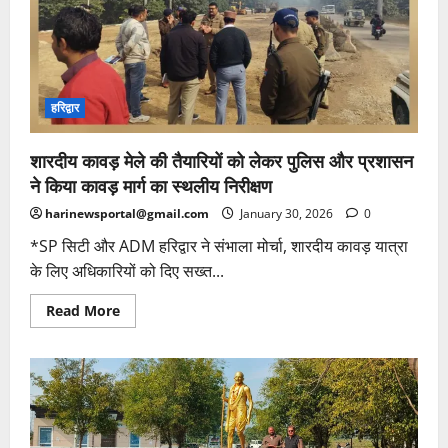
हरिद्वार
शारदीय कावड़ मेले की तैयारियों को लेकर पुलिस और प्रशासन
ने किया कावड़ मार्ग का स्थलीय निरीक्षण
harinewsportal@gmail.com
January 30, 2026
0
*SP सिटी और ADM हरिद्वार ने संभाला मोर्चा, शारदीय कावड़ यात्रा
के लिए अधिकारियों को दिए सख्त...
Read
Read More
more
about
शारदीय
कावड़
मेले
की
तैयारियों
को
लेकर