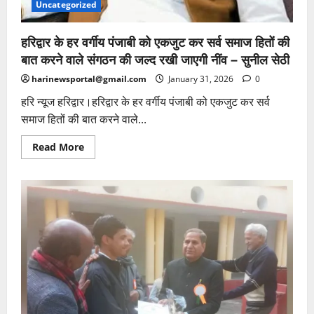
Uncategorized
हरिद्वार के हर वर्गीय पंजाबी को एकजुट कर सर्व समाज हितों की
बात करने वाले संगठन की जल्द रखी जाएगी नींव – सुनील सेठी
harinewsportal@gmail.com
January 31, 2026
0
हरि न्यूज हरिद्वार।हरिद्वार के हर वर्गीय पंजाबी को एकजुट कर सर्व
समाज हितों की बात करने वाले...
Read
Read More
more
about
हरिद्वार
के
हर
वर्गीय
पंजाबी
को
एकजुट
कर
सर्व
समाज
हितों
की
बात
करने
वाले