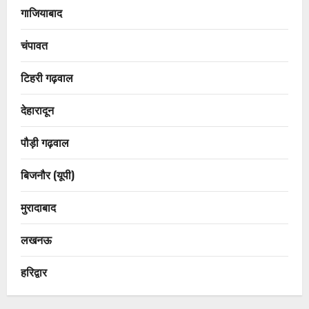
गाजियाबाद
चंपावत
टिहरी गढ़वाल
देहारादून
पौड़ी गढ़वाल
बिजनौर (यूपी)
मुरादाबाद
लखनऊ
हरिद्वार