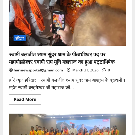
हरिद्वार
स्वामी बलजीत श्याम सुंदर धाम के पीठाधीश्वर पद पर
महामंडलेश्वर स्वामी राम मुनि महाराज का हुआ पट्टाभिषेक
harinewsportal@gmail.com
March 31, 2026
0
हरि न्यूज हरिद्वार। स्वामी बलजीत श्याम सुंदर धाम आश्रम के ब्रह्मलीन
महंत स्वामी ब्रहमेश्वर जी महाराज की...
Read
Read More
more
about
स्वामी
बलजीत
श्याम
सुंदर
धाम
के