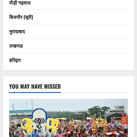
पौड़ी गढ़वाल
बिजनौर (यूपी)
मुरादाबाद
लखनऊ
हरिद्वार
YOU MAY HAVE MISSED