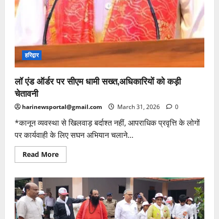
हरिद्वार
लॉ एंड ऑर्डर पर सीएम धामी सख्त,अधिकारियों को कड़ी
चेतावनी
harinewsportal@gmail.com
March 31, 2026
0
*कानून व्यवस्था से खिलवाड़ बर्दाश्त नहीं, आपराधिक प्रवृत्ति के लोगों
पर कार्यवाही के लिए सघन अभियान चलाने...
Read
Read More
more
about
लॉ
एंड
ऑर्डर
पर
सीएम
धामी
सख्त,अधिकारियों