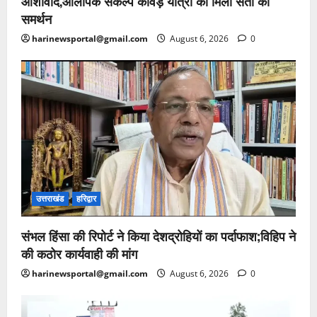
आशीर्वाद,ओलंपिक संकल्प कांवड़ यात्रा को मिला संतों का
समर्थन
harinewsportal@gmail.com
August 6, 2026
0
उत्तराखंड
हरिद्वार
संभल हिंसा की रिपोर्ट ने किया देशद्रोहियों का पर्दाफाश;विहिप ने
की कठोर कार्यवाही की मांग
harinewsportal@gmail.com
August 6, 2026
0