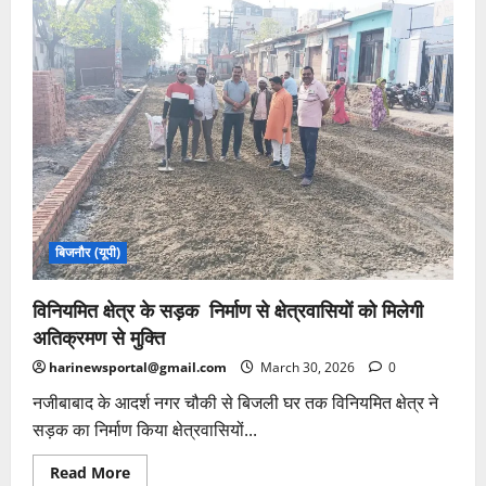
नरेंद्र
कुमार
रवि
की
पुत्री
अदिति
व
अरनाम
अपनी
कक्षाओं
में
आए
प्रथम
बिजनौर (यूपी)
विनियमित क्षेत्र के सड़क निर्माण से क्षेत्रवासियों को मिलेगी
अतिक्रमण से मुक्ति
harinewsportal@gmail.com
March 30, 2026
0
नजीबाबाद के आदर्श नगर चौकी से बिजली घर तक विनियमित क्षेत्र ने
सड़क का निर्माण किया क्षेत्रवासियों...
Read
Read More