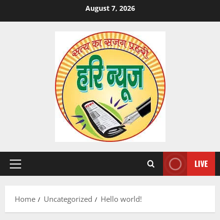
Skip
August 7, 2026
to
content
LIVE
Primary
Menu
Home
Uncategorized
Hello world!