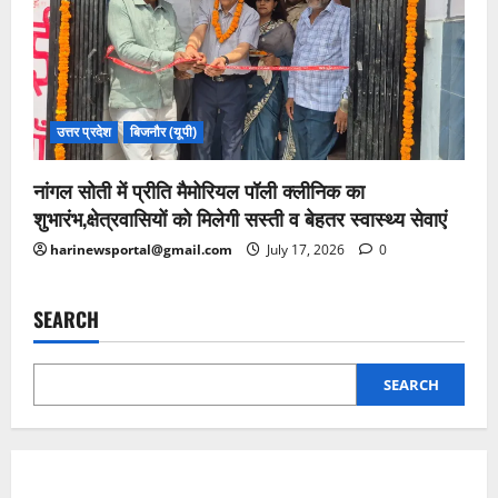
उत्तर प्रदेश
बिजनौर (यूपी)
नांगल सोती में प्रीति मैमोरियल पॉली क्लीनिक का
शुभारंभ,क्षेत्रवासियों को मिलेगी सस्ती व बेहतर स्वास्थ्य सेवाएं
harinewsportal@gmail.com
July 17, 2026
0
SEARCH
SEARCH