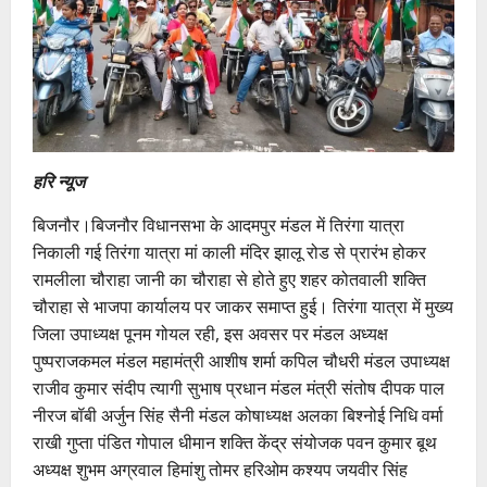
हरि न्यूज
बिजनौर।बिजनौर विधानसभा के आदमपुर मंडल में तिरंगा यात्रा
निकाली गई तिरंगा यात्रा मां काली मंदिर झालू रोड से प्रारंभ होकर
रामलीला चौराहा जानी का चौराहा से होते हुए शहर कोतवाली शक्ति
चौराहा से भाजपा कार्यालय पर जाकर समाप्त हुई। तिरंगा यात्रा में मुख्य
जिला उपाध्यक्ष पूनम गोयल रही, इस अवसर पर मंडल अध्यक्ष
पुष्पराजकमल मंडल महामंत्री आशीष शर्मा कपिल चौधरी मंडल उपाध्यक्ष
राजीव कुमार संदीप त्यागी सुभाष प्रधान मंडल मंत्री संतोष दीपक पाल
नीरज बॉबी अर्जुन सिंह सैनी मंडल कोषाध्यक्ष अलका बिश्नोई निधि वर्मा
राखी गुप्ता पंडित गोपाल धीमान शक्ति केंद्र संयोजक पवन कुमार बूथ
अध्यक्ष शुभम अग्रवाल हिमांशु तोमर हरिओम कश्यप जयवीर सिंह