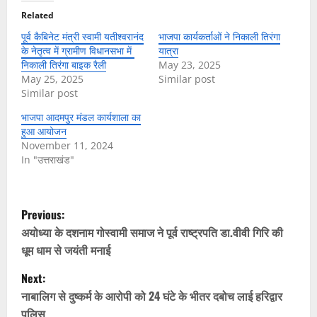
Related
पूर्व कैबिनेट मंत्री स्वामी यतीश्वरानंद
भाजपा कार्यकर्ताओं ने निकाली तिरंगा
के नेतृत्व में ग्रामीण विधानसभा में
यात्रा
निकाली तिरंगा बाइक रैली
May 23, 2025
May 25, 2025
Similar post
Similar post
भाजपा आदमपुर मंडल कार्यशाला का
हुआ आयोजन
November 11, 2024
In "उत्तराखंड"
P
Previous:
o
अयोध्या के दशनाम गोस्वामी समाज ने पूर्व राष्ट्रपति डा.वीवी गिरि की
धूम धाम से जयंती मनाई
s
Next:
t
नाबालिग से दुष्कर्म के आरोपी को 24 घंटे के भीतर दबोच लाई हरिद्वार
पुलिस