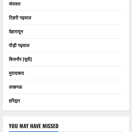
चंपावत
टिहरी गढ़वाल
देहारादून
पौड़ी गढ़वाल
बिजनौर (यूपी)
मुरादाबाद
लखनऊ
हरिद्वार
YOU MAY HAVE MISSED