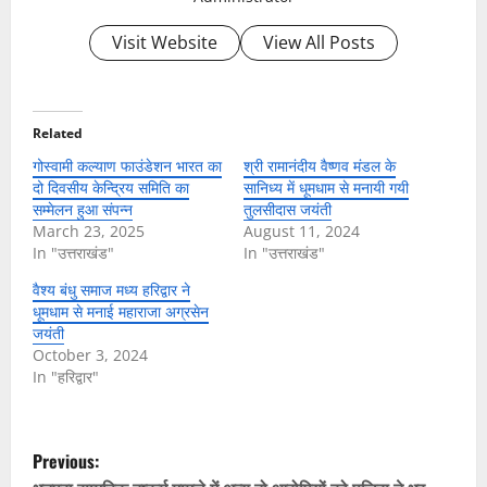
Visit Website
View All Posts
Related
गोस्वामी कल्याण फाउंडेशन भारत का
श्री रामानंदीय वैष्णव मंडल के
दो दिवसीय केन्द्रिय समिति का
सानिध्य में धूमधाम से मनायी गयी
सम्मेलन हुआ संपन्न
तुलसीदास जयंती
March 23, 2025
August 11, 2024
In "उत्तराखंड"
In "उत्तराखंड"
वैश्य बंधु समाज मध्य हरिद्वार ने
धूमधाम से मनाई महाराजा अग्रसेन
जयंती
October 3, 2024
In "हरिद्वार"
P
Previous: