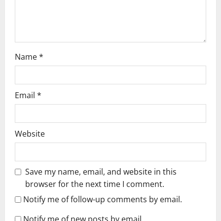
o
n
Name
*
Email
*
Website
Save my name, email, and website in this
browser for the next time I comment.
Notify me of follow-up comments by email.
Notify me of new posts by email.