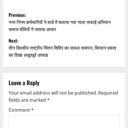
P
Previous:
o
नगर निगम कर्मचारियों ने वार्ड में चलाया गया नाला सफाई अभियान
समाज सेवियों ने जताया आभार
s
Next:
t
तीन दिवसीय राष्ट्रीय चिंतन शिविर का सफल समापन, किसान एकता
का दिखा अभूतपूर्व उत्साह
n
a
v
Leave a Reply
Your email address will not be published.
Required
i
fields are marked
*
g
Comment
*
a