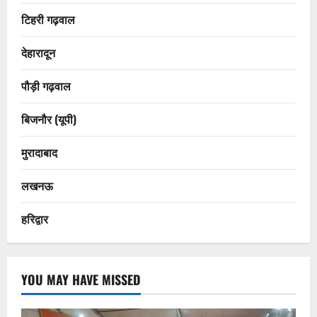
टिहरी गढ़वाल
देहारादून
पौड़ी गढ़वाल
बिजनौर (यूपी)
मुरादाबाद
लखनऊ
हरिद्वार
YOU MAY HAVE MISSED