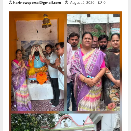
harinewsportal@gmail.com
August 5, 2026
0