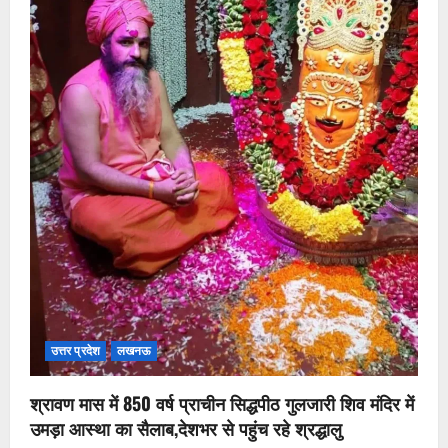
उत्तर प्रदेश
लखनऊ
श्रावण मास में 850 वर्ष प्राचीन सिद्धपीठ गुलजारी शिव मंदिर में
उमड़ा आस्था का सैलाब,देशभर से पहुंच रहे श्रद्धालु