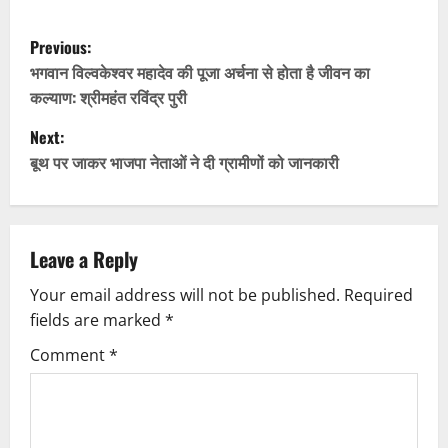
P
Previous:
o
भगवान विल्वकेश्वर महादेव की पूजा अर्चना से होता है जीवन का
कल्याण: श्रीमहंत रविंद्र पुरी
s
Next:
t
बूथ पर जाकर भाजपा नेताओं ने दी ग्रामीणों को जानकारी
n
a
Leave a Reply
v
Your email address will not be published.
Required
fields are marked
*
i
Comment
*
g
a