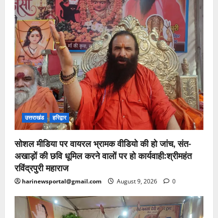
उत्तराखंड
हरिद्वार
सोशल मीडिया पर वायरल भ्रामक वीडियो की हो जांच, संत-
अखाड़ों की छवि धूमिल करने वालों पर हो कार्यवाही:श्रीमहंत
रविंद्रपुरी महाराज
harinewsportal@gmail.com
August 9, 2026
0