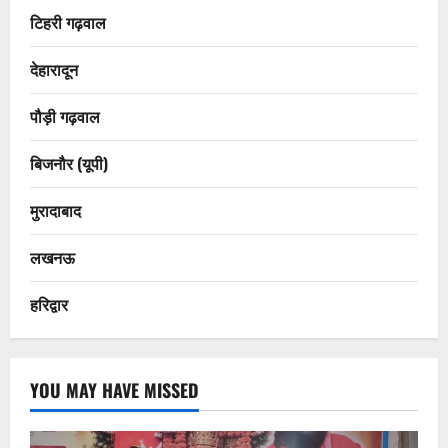
टिहरी गढ़वाल
देहारादून
पौड़ी गढ़वाल
बिजनौर (यूपी)
मुरादाबाद
लखनऊ
हरिद्वार
YOU MAY HAVE MISSED