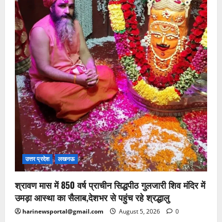
उत्तर प्रदेश
लखनऊ
श्रावण मास में 850 वर्ष प्राचीन सिद्धपीठ गुलजारी शिव मंदिर में
उमड़ा आस्था का सैलाब,देशभर से पहुंच रहे श्रद्धालु
harinewsportal@gmail.com
August 5, 2026
0