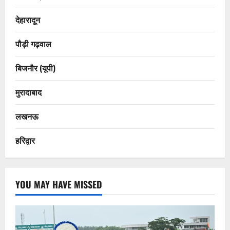
देहारादून
पौड़ी गढ़वाल
बिजनौर (यूपी)
मुरादाबाद
लखनऊ
हरिद्वार
YOU MAY HAVE MISSED