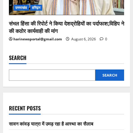
उत्तराखंड
हरिद्वार
संभल हिंसा की रिपोर्ट ने किया देशद्रोहियों का पर्दाफाश;विहिप ने
की कठोर कार्यवाही की मांग
harinewsportal@gmail.com
August 6, 2026
0
SEARCH
SEARCH
RECENT POSTS
सावन कांवड़ यात्रा में उमड़ रहा है आस्था का सैलाब