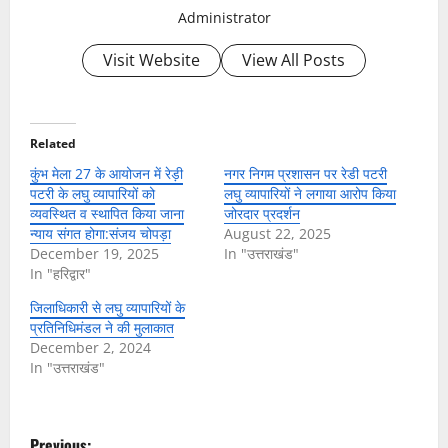
Administrator
Visit Website
View All Posts
Related
कुंभ मेला 27 के आयोजन में रेड़ी
नगर निगम प्रशासन पर रेडी पटरी
पटरी के लघु व्यापारियों को
लघु व्यापारियों ने लगाया आरोप किया
व्यवस्थित व स्थापित किया जाना
जोरदार प्रदर्शन
न्याय संगत होगा:संजय चोपड़ा
August 22, 2025
December 19, 2025
In "उत्तराखंड"
In "हरिद्वार"
जिलाधिकारी से लघु व्यापारियों के
प्रतिनिधिमंडल ने की मुलाकात
December 2, 2024
In "उत्तराखंड"
P
Previous: