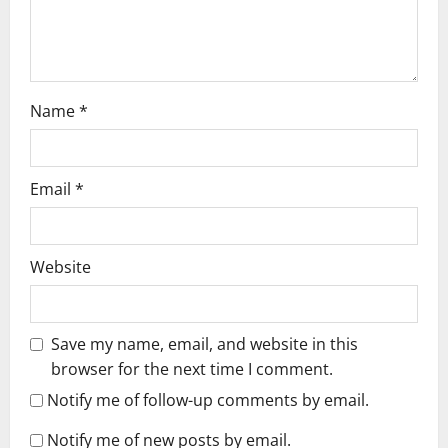
i
o
n
Name
*
Email
*
Website
Save my name, email, and website in this
browser for the next time I comment.
Notify me of follow-up comments by email.
Notify me of new posts by email.