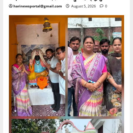
harinewsportal@gmail.com
August 5, 2026
0