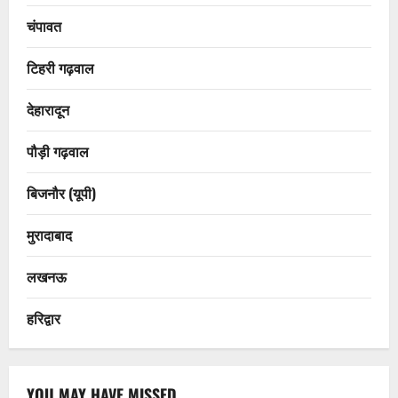
चंपावत
टिहरी गढ़वाल
देहारादून
पौड़ी गढ़वाल
बिजनौर (यूपी)
मुरादाबाद
लखनऊ
हरिद्वार
YOU MAY HAVE MISSED