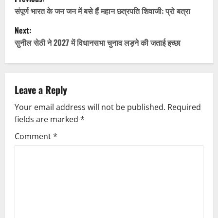
o
संपूर्ण भारत के जन जन में बसे हैं महान छत्रपति शिवाजी: प्रो बत्रा
Next:
s
सुनील सेठी ने 2027 में विधानसभा चुनाव लड़ने की जताई इच्छा
t
n
Leave a Reply
a
Your email address will not be published.
Required
v
fields are marked
*
i
Comment
*
g
a
t