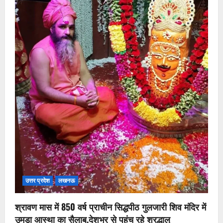
उत्तर प्रदेश
लखनऊ
श्रावण मास में 850 वर्ष प्राचीन सिद्धपीठ गुलजारी शिव मंदिर में
उमड़ा आस्था का सैलाब,देशभर से पहुंच रहे श्रद्धालु