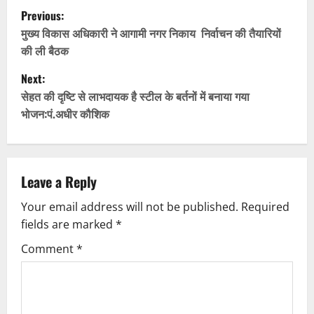
P
Previous:
o
मुख्य विकास अधिकारी ने आगामी नगर निकाय निर्वाचन की तैयारियों
की ली बैठक
s
Next:
t
सेहत की दृष्टि से लाभदायक है स्टील के बर्तनों में बनाया गया
भोजन:पं.अधीर कौशिक
n
a
v
Leave a Reply
Your email address will not be published.
Required
i
fields are marked
*
g
Comment
*
a
t