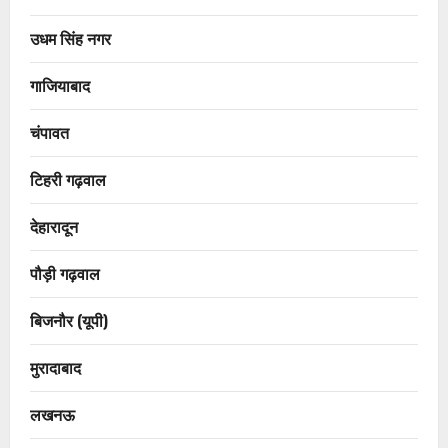
उधम सिंह नगर
गाजियाबाद
चंपावत
टिहरी गढ़वाल
देहारादून
पौड़ी गढ़वाल
बिजनौर (यूपी)
मुरादाबाद
लखनऊ