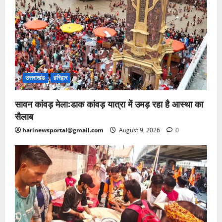
उत्तराखंड
हरिद्वार
सावन कांवड़ मेला:डाक कांवड़ यात्रा में उमड़ रहा है आस्था का
सैलाब
harinewsportal@gmail.com
August 9, 2026
0