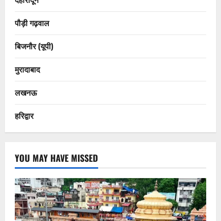
पौड़ी गढ़वाल
बिजनौर (यूपी)
मुरादाबाद
लखनऊ
हरिद्वार
YOU MAY HAVE MISSED