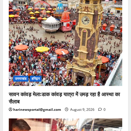
उत्तराखंड
हरिद्वार
सावन कांवड़ मेला:डाक कांवड़ यात्रा में उमड़ रहा है आस्था का
सैलाब
harinewsportal@gmail.com
August 9, 2026
0