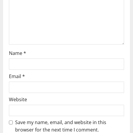
t
i
o
n
Name
*
Email
*
Website
Save my name, email, and website in this
browser for the next time I comment.