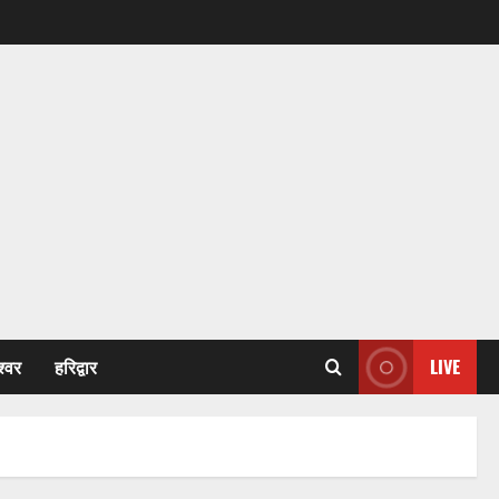
श्वर
हरिद्वार
LIVE