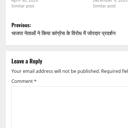
April 30, 2025
December 9, 2025
Similar post
Similar post
P
Previous:
भाजपा नेताओं ने किया कांग्रेस के विरोध में जोरदार प्रदर्शन
o
s
t
Leave a Reply
n
Your email address will not be published.
Required fi
Comment
*
a
v
i
g