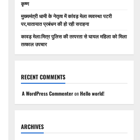
कृष्ण
मुख्यमंत्री धामी के नेतृत्व में कांवड़ मेला व्यवस्था पटरी
पर,यातायात प्रबंधन की हो रही सराहना
कावड़ मेला:मित्र पुलिस की तत्परता से घायल महिला को मिला
तत्काल उपचार
RECENT COMMENTS
A WordPress Commenter
on
Hello world!
ARCHIVES