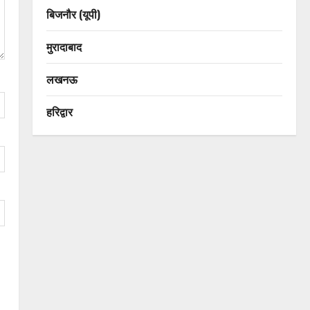
बिजनौर (यूपी)
मुरादाबाद
लखनऊ
हरिद्वार