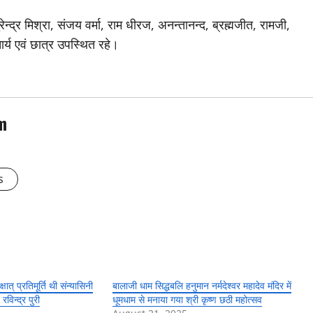
ेन्द्र मिश्रा, संजय वर्मा, राम धीरज, अनन्तानन्द, ब्रह्मजीत, रामजी,
चार्य एवं छात्र उपस्थित रहे।
m
s
षात् प्रतिमूर्ति थी संन्यासिनी
बालाजी धाम सिद्धबलि हनुमान नर्मदेश्वर महादेव मंदिर में
रविन्द्र पुरी
धूमधाम से मनाया गया श्री कृष्ण छठी महोत्सव