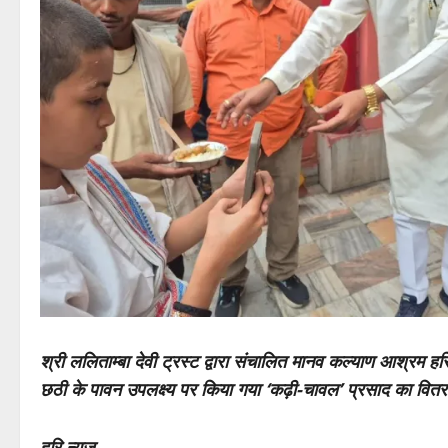
श्री ललिताम्बा देवी ट्रस्ट द्वारा संचालित मानव कल्याण आश्रम हरिद्व
छठी के पावन उपलक्ष्य पर किया गया ‘कढ़ी-चावल’ प्रसाद का वित
हरि न्यूज