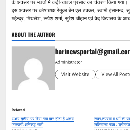
के अवसर पर भक्तों में कढ़ी-चावल प्रसाद का वितरण किया गया।
इस अवसर पर कोषाध्यक्ष रेनुका बेन एल ठक्कर, स्वामी हंसानन्द, सुर
महेन्द्र, मिथलेश, रूपेश शर्मा, सुरेश चौहान एवं वेद विद्यालय के आ
ABOUT THE AUTHOR
harinewsportal@gmail.co
Administrator
Visit Website
View All Post
Related
अक्षय तृतीया पर दिया गया दान होता है अक्षय
त्याग,तपस्या व धर्म की साक्
फलदायी:अनिरुद्ध भाटी
ललिताम्बा माता : श्रीमहंत 