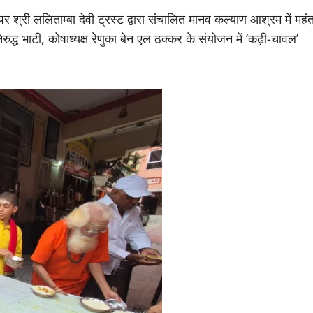
र श्री ललिताम्बा देवी ट्रस्ट द्वारा संचालित मानव कल्याण आश्रम में महं
अनिरुद्ध भाटी, कोषाध्यक्ष रेणुका बेन एल ठक्कर के संयोजन में ‘कढ़ी-चावल’