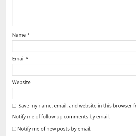
a
t
i
Name
*
o
n
Email
*
Website
Save my name, email, and website in this browser f
Notify me of follow-up comments by email.
Notify me of new posts by email.