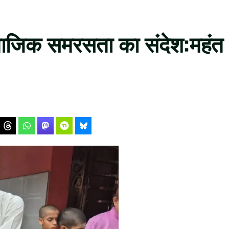
ामाजिक समरसता का संदेश:महंत