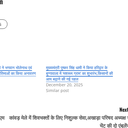
m
s
ामी ने भगवान भोलेनाथ एवं
मुख्यमंत्री पुष्कर सिंह धामी ने किया हरिद्वार के
्रतिमाओं का किया अनावरण
बुग्गावाला में ‘मशरूम ग्राम’ का शुभारंभ,किसानों की
आय बढ़ाने की नई पहल
December 20, 2025
Similar post
Next
ीएम
कांवड़ मेले में शिवभक्तों के लिए निशुल्क सेवा,अखाड़ा परिषद अध्यक्ष 
भेंट की दो एंबुले