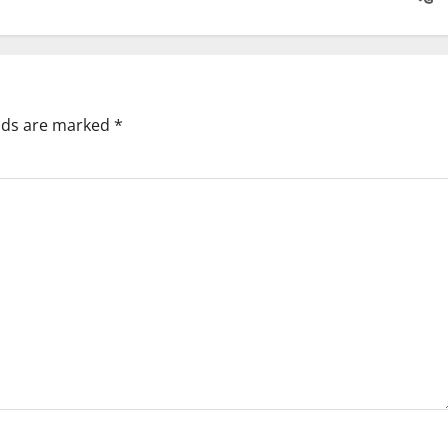
elds are marked
*