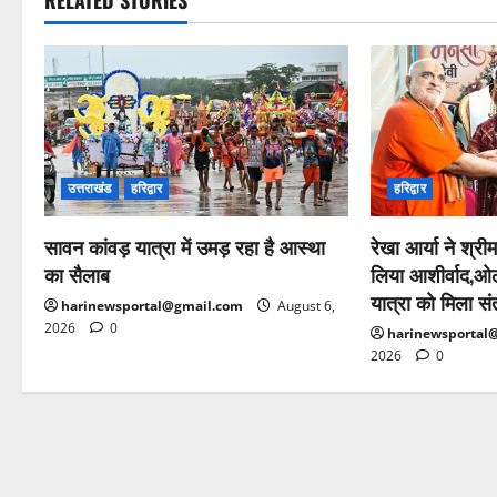
RELATED STORIES
उत्तराखंड
हरिद्वार
हरिद्वार
सावन कांवड़ यात्रा में उमड़ रहा है आस्था
रेखा आर्या ने श्रीम
का सैलाब
लिया आशीर्वाद,ओल
यात्रा को मिला सं
harinewsportal@gmail.com
August 6,
2026
0
harinewsportal
2026
0