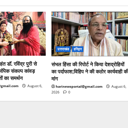
उत्तराखंड
हरिद्वार
हंत डॉ. रविंद्र पुरी से
संभल हिंसा की रिपोर्ट ने किया देशद्रोहियों
ंपिक संकल्प कांवड़
का पर्दाफाश;विहिप ने की कठोर कार्यवाही क
तों का समर्थन
मांग
@gmail.com
August 6,
harinewsportal@gmail.com
August 6,
2026
0