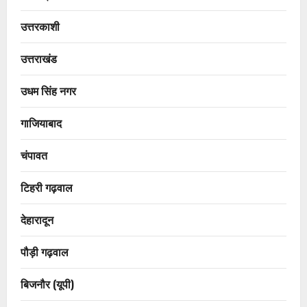
उत्तरकाशी
उत्तराखंड
उधम सिंह नगर
गाजियाबाद
चंपावत
टिहरी गढ़वाल
देहारादून
पौड़ी गढ़वाल
बिजनौर (यूपी)