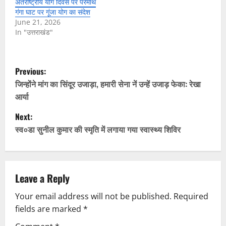
अंतर्राष्ट्रीय योग दिवस पर परमार्थ
गंगा घाट पर गूंजा योग का संदेश
June 21, 2026
In "उत्तराखंड"
P
Previous:
o
जिन्होंने मांग का सिंदूर उजाड़ा, हमारी सेना नें उन्हें उजाड़ फेका: रेखा
आर्या
s
Next:
t
स्व०डा सुनील कुमार की स्मृति में लगाया गया स्वास्थ्य शिविर
n
a
Leave a Reply
v
Your email address will not be published.
Required
fields are marked
*
i