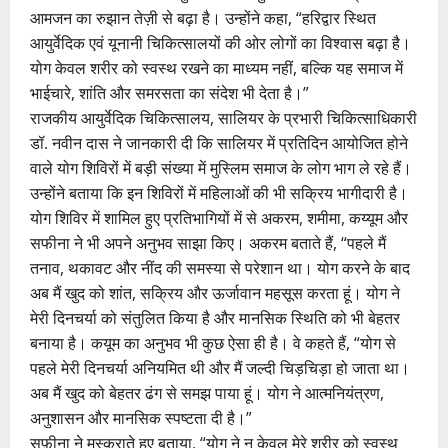
आमजन का रुझान तेज़ी से बढ़ा है। उन्होंने कहा, “हरिद्वार स्थित
आयुर्वेदिक एवं यूनानी चिकित्सालयों की ओर लोगों का विश्वास बढ़ा है।
योग केवल शरीर को स्वस्थ रखने का माध्यम नहीं, बल्कि यह समाज में
भाईचारे, शांति और समरसता का संदेश भी देता है।”
‎‎राजकीय आयुर्वेदिक चिकित्सालय, सालियर के प्रभारी चिकित्साधिकारी
डॉ. नवीन दास ने जानकारी दी कि सालियर में प्रतिदिन आयोजित होने
वाले योग शिविरों में बड़ी संख्या में मुस्लिम समाज के लोग भाग ले रहे हैं।
उन्होंने बताया कि इन शिविरों में महिलाओं की भी सक्रिय भागीदारी है।
‎‎योग शिविर में शामिल हुए प्रतिभागियों में से अकरम, शमीमा, कय्यूम और
सफीना ने भी अपने अनुभव साझा किए। अकरम बताते हैं, “पहले मैं
तनाव, थकावट और नींद की समस्या से परेशान था। योग करने के बाद
अब मैं खुद को शांत, सक्रिय और ऊर्जावान महसूस करता हूं। योग ने
मेरी दिनचर्या को संतुलित किया है और मानसिक स्थिति को भी बेहतर
बनाया है। कयूम का अनुभव भी कुछ ऐसा ही है। वे कहते हैं, “योग से
पहले मेरी दिनचर्या अनियमित थी और मैं जल्दी चिड़चिड़ा हो जाता था।
अब मैं खुद को बेहतर ढंग से समझ पाया हूं। योग ने आत्मनियंत्रण,
अनुशासन और मानसिक स्पष्टता दी है।”
‎सफ़ीना ने मुस्कुराते हुए बताया, “योग ने न केवल मेरे शरीर को स्वस्थ