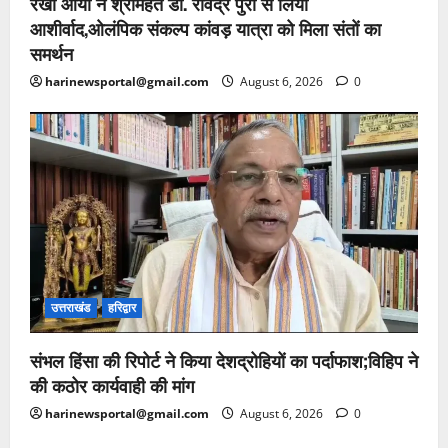
रेखा आर्या ने श्रीमहंत डॉ. रविंद्र पुरी से लिया
आशीर्वाद,ओलंपिक संकल्प कांवड़ यात्रा को मिला संतों का
समर्थन
harinewsportal@gmail.com
August 6, 2026
0
उत्तराखंड
हरिद्वार
संभल हिंसा की रिपोर्ट ने किया देशद्रोहियों का पर्दाफाश;विहिप ने
की कठोर कार्यवाही की मांग
harinewsportal@gmail.com
August 6, 2026
0