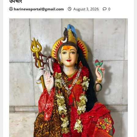
उपचार
harinewsportal@gmail.com
August 3, 2026
0