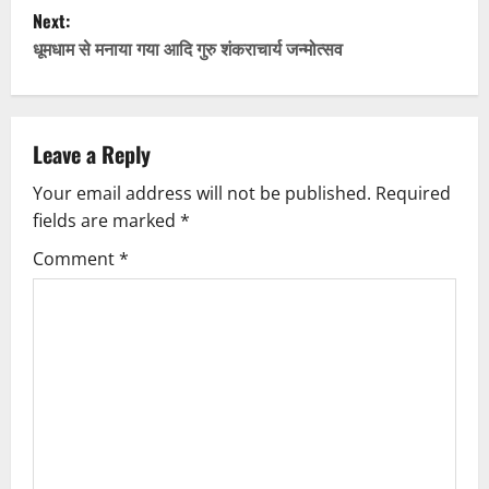
Next:
s
धूमधाम से मनाया गया आदि गुरु शंकराचार्य जन्मोत्सव
t
n
Leave a Reply
a
Your email address will not be published.
Required
v
fields are marked
*
i
Comment
*
g
a
t
i