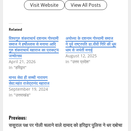
Visit Website
View All Posts
Related
विश्वगुरु शंकराचार्य दशनाम गोस्वामी
अयोध्या के दशनाम गोस्वामी समाज
समाज ने हर्षोल्लास से मनाया आदि
ने पूर्व राष्ट्रपति डा.वीवी गिरि की धूम
गुरु शंकराचार्य महाराज का प्राकट्य
धाम से जयंती मनाई
जन्मोत्सव
August 12, 2025
April 21, 2026
In "उत्तर प्रदेश"
In "हरिद्वार"
मानव सेवा ही सच्ची नारायण
सेवा:महंत राजेद्रानंद महाराज
September 19, 2024
In "उत्तराखंड"
P
Previous:
o
ससुराल पक्ष पर गोली चलाने वाले दामाद को हरिद्वार पुलिस ने धर दबोचा