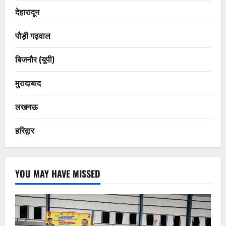
देहारादून
पौड़ी गढ़वाल
बिजनौर (यूपी)
मुरादाबाद
लखनऊ
हरिद्वार
YOU MAY HAVE MISSED