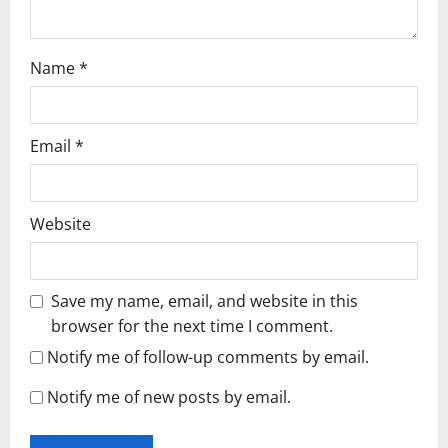
o
n
Name
*
Email
*
Website
Save my name, email, and website in this
browser for the next time I comment.
Notify me of follow-up comments by email.
Notify me of new posts by email.