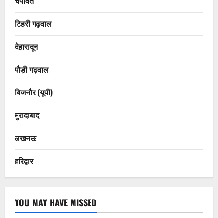
चंपावत
टिहरी गढ़वाल
देहारादून
पौड़ी गढ़वाल
बिजनौर (यूपी)
मुरादाबाद
लखनऊ
हरिद्वार
YOU MAY HAVE MISSED