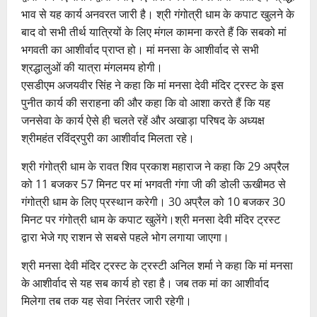
भाव से यह कार्य अनवरत जारी है। श्री गंगोत्री धाम के कपाट खुलने के
बाद वो सभी तीर्थ यात्रियों के लिए मंगल कामना करते हैं कि सबको मां
भगवती का आशीर्वाद प्राप्त हो। मां मनसा के आशीर्वाद से सभी
श्रद्धालुओं की यात्रा मंगलमय होगी।
एसडीएम अजयवीर सिंह ने कहा कि मां मनसा देवी मंदिर ट्रस्ट के इस
पुनीत कार्य की सराहना की और कहा कि वो आशा करते हैं कि यह
जनसेवा के कार्य ऐसे ही चलते रहें और अखाड़ा परिषद के अध्यक्ष
श्रीमहंत रविंद्रपुरी का आशीर्वाद मिलता रहे।
श्री गंगोत्री धाम के रावत शिव प्रकाश महाराज ने कहा कि 29 अप्रैल
को 11 बजकर 57 मिनट पर मां भगवती गंगा जी की डोली ऊखीमठ से
गंगोत्री धाम के लिए प्रस्थान करेगी। 30 अप्रैल को 10 बजकर 30
मिनट पर गंगोत्री धाम के कपाट खुलेंगे।श्री मनसा देवी मंदिर ट्रस्ट
द्वारा भेजे गए राशन से सबसे पहले भोग लगाया जाएगा।
श्री मनसा देवी मंदिर ट्रस्ट के ट्रस्टी अनिल शर्मा ने कहा कि मां मनसा
के आशीर्वाद से यह सब कार्य हो रहा है। जब तक मां का आशीर्वाद
मिलेगा तब तक यह सेवा निरंतर जारी रहेगी।