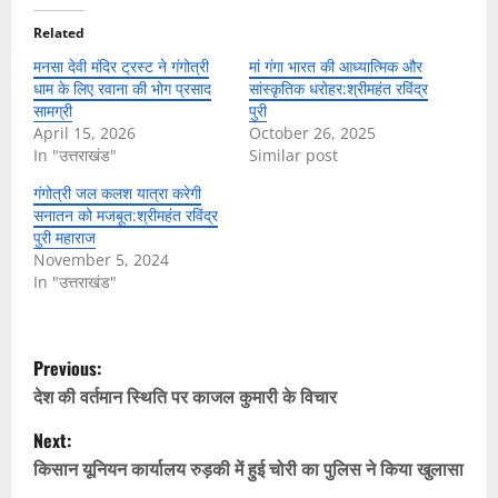
Related
मनसा देवी मंदिर ट्रस्ट ने गंगोत्री
मां गंगा भारत की आध्यात्मिक और
धाम के लिए रवाना की भोग प्रसाद
सांस्कृतिक धरोहर:श्रीमहंत रविंद्र
सामग्री
पुरी
April 15, 2026
October 26, 2025
In "उत्तराखंड"
Similar post
गंगोत्री जल कलश यात्रा करेगी
सनातन को मजबूत:श्रीमहंत रविंद्र
पुरी महाराज
November 5, 2024
In "उत्तराखंड"
P
Previous:
o
देश की वर्तमान स्थिति पर काजल कुमारी के विचार
Next:
s
किसान यूनियन कार्यालय रुड़की में हुई चोरी का पुलिस ने किया खुलासा