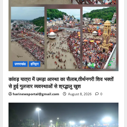
उत्तराखंड
हरिद्वार
कांवड़ यात्रा में उमड़ा आस्था का सैलाब,तीर्थनगरी शिव भक्तों
से हुई गुलजार व्यवस्थाओं से श्रद्धालु खुश
harinewsportal@gmail.com
August 8, 2026
0