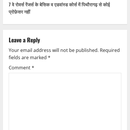
s
7 वे रोवर्स रेंजर्स के बेसिक व एडवांस्ड कोर्स में पिथौरागढ़ से कोई
t
प्रोफ़ेसर नहीं
n
a
Leave a Reply
v
Your email address will not be published.
Required
fields are marked
*
i
Comment
*
g
a
t
i
o