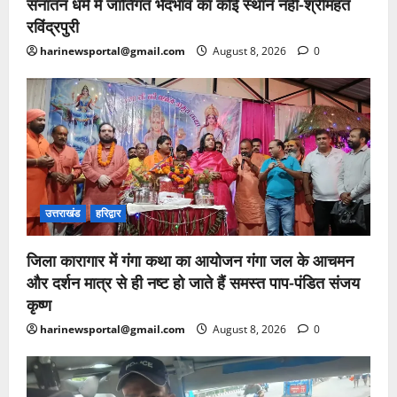
सनातन धर्म में जातिगत भेदभाव का कोई स्थान नहीं-श्रीमहंत
रविंद्रपुरी
harinewsportal@gmail.com
August 8, 2026
0
उत्तराखंड
हरिद्वार
जिला कारागार में गंगा कथा का आयोजन गंगा जल के आचमन
और दर्शन मात्र से ही नष्ट हो जाते हैं समस्त पाप-पंडित संजय
कृष्ण
harinewsportal@gmail.com
August 8, 2026
0