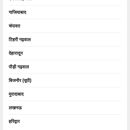
गाजियाबाद
चंपावत
टिहरी गढ़वाल
देहारादून
पौड़ी गढ़वाल
बिजनौर (यूपी)
मुरादाबाद
लखनऊ
हरिद्वार