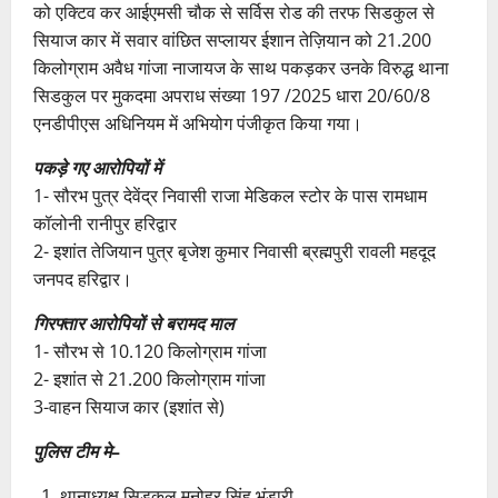
को एक्टिव कर आईएमसी चौक से सर्विस रोड की तरफ सिडकुल से
सियाज कार में सवार वांछित सप्लायर ईशान तेज़ियान को 21.200
किलोग्राम अवैध गांजा नाजायज के साथ पकड़कर उनके विरुद्ध थाना
सिडकुल पर मुकदमा अपराध संख्या 197 /2025 धारा 20/60/8
एनडीपीएस अधिनियम में अभियोग पंजीकृत किया गया।
पकड़े गए आरोपियों में
1- सौरभ पुत्र देवेंद्र निवासी राजा मेडिकल स्टोर के पास रामधाम
कॉलोनी रानीपुर हरिद्वार
2- इशांत तेजियान पुत्र बृजेश कुमार निवासी ब्रह्मपुरी रावली महदूद
जनपद हरिद्वार।
गिरफ्तार आरोपियों से बरामद माल
1- सौरभ से 10.120 किलोग्राम गांजा
2- इशांत से 21.200 किलोग्राम गांजा
3-वाहन सियाज कार (इशांत से)
पुलिस टीम
मे
–
थानाध्यक्ष सिडकुल मनोहर सिंह भंडारी