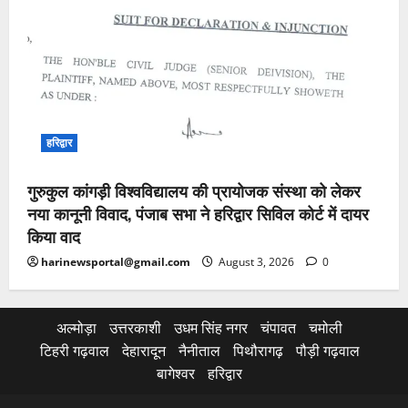
हरिद्वार
गुरुकुल कांगड़ी विश्वविद्यालय की प्रायोजक संस्था को लेकर
नया कानूनी विवाद, पंजाब सभा ने हरिद्वार सिविल कोर्ट में दायर
किया वाद
harinewsportal@gmail.com
August 3, 2026
0
अल्मोड़ा
उत्तरकाशी
उधम सिंह नगर
चंपावत
चमोली
टिहरी गढ़वाल
देहारादून
नैनीताल
पिथौरागढ़
पौड़ी गढ़वाल
बागेश्वर
हरिद्वार