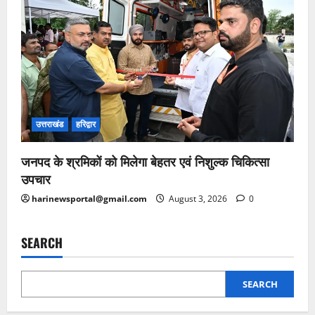
उत्तराखंड
हरिद्वार
जनपद के श्रमिकों को मिलेगा बेहतर एवं निशुल्क चिकित्सा
उपचार
harinewsportal@gmail.com
August 3, 2026
0
SEARCH
SEARCH