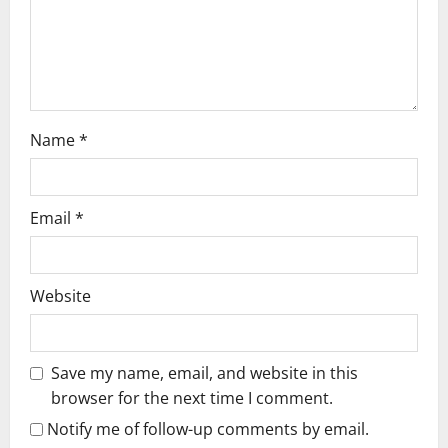
i
o
n
Name
*
Email
*
Website
Save my name, email, and website in this
browser for the next time I comment.
Notify me of follow-up comments by email.