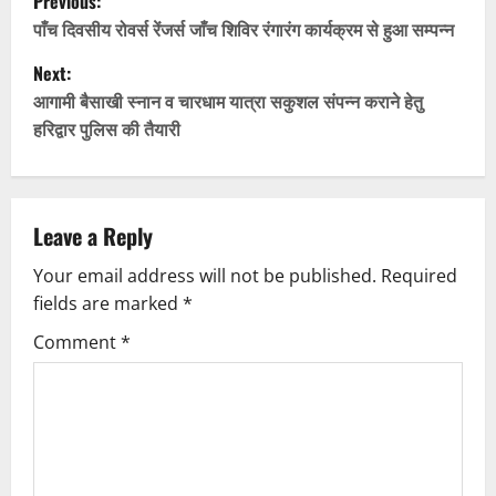
Previous:
o
पाँच दिवसीय रोवर्स रेंजर्स जाँच शिविर रंगारंग कार्यक्रम से हुआ सम्पन्न
Next:
s
आगामी बैसाखी स्नान व चारधाम यात्रा सकुशल संपन्न कराने हेतु
t
हरिद्वार पुलिस की तैयारी
n
a
Leave a Reply
v
Your email address will not be published.
Required
fields are marked
*
i
Comment
*
g
a
t