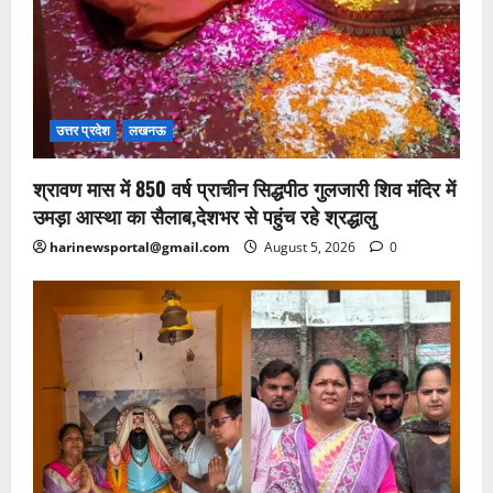
उत्तर प्रदेश
लखनऊ
श्रावण मास में 850 वर्ष प्राचीन सिद्धपीठ गुलजारी शिव मंदिर में
उमड़ा आस्था का सैलाब,देशभर से पहुंच रहे श्रद्धालु
harinewsportal@gmail.com
August 5, 2026
0