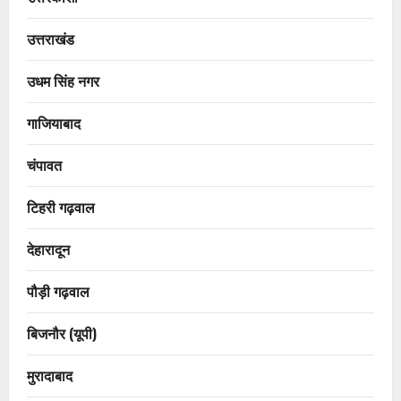
उत्तराखंड
उधम सिंह नगर
गाजियाबाद
चंपावत
टिहरी गढ़वाल
देहारादून
पौड़ी गढ़वाल
बिजनौर (यूपी)
मुरादाबाद