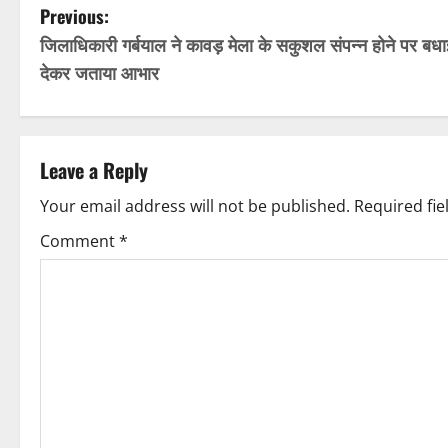
P
Previous:
जिलाधिकारी गर्बयाल ने कावड़ मेला के सकुशल संपन्न होने पर बधा
o
देकर जताया आभार
s
t
Leave a Reply
n
Your email address will not be published.
Required fi
a
Comment
*
v
i
g
a
t