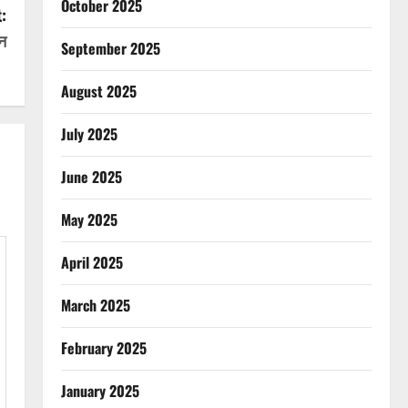
October 2025
:
न
September 2025
August 2025
July 2025
June 2025
May 2025
April 2025
March 2025
February 2025
January 2025