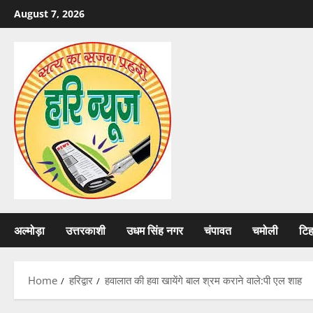
Skip
August 7, 2026
to
content
अल्मोड़ा
उत्तरकाशी
उधम सिंह नगर
चंपावत
चमोली
टि
Home
हरिद्वार
हवालात की हवा खायेंगे बाल श्रम कराने वाले:पी एल शाह