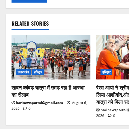
RELATED STORIES
उत्तराखंड
हरिद्वार
हरिद्वार
सावन कांवड़ यात्रा में उमड़ रहा है आस्था
रेखा आर्या ने श्रीम
का सैलाब
लिया आशीर्वाद,ओल
यात्रा को मिला सं
harinewsportal@gmail.com
August 6,
2026
0
harinewsportal
2026
0