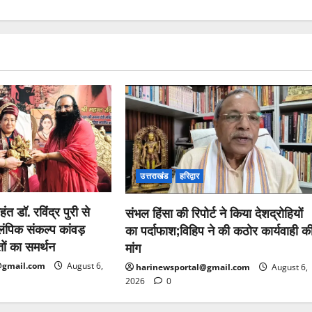
उत्तराखंड
हरिद्वार
हंत डॉ. रविंद्र पुरी से
संभल हिंसा की रिपोर्ट ने किया देशद्रोहियों
ंपिक संकल्प कांवड़
का पर्दाफाश;विहिप ने की कठोर कार्यवाही क
तों का समर्थन
मांग
@gmail.com
August 6,
harinewsportal@gmail.com
August 6,
2026
0