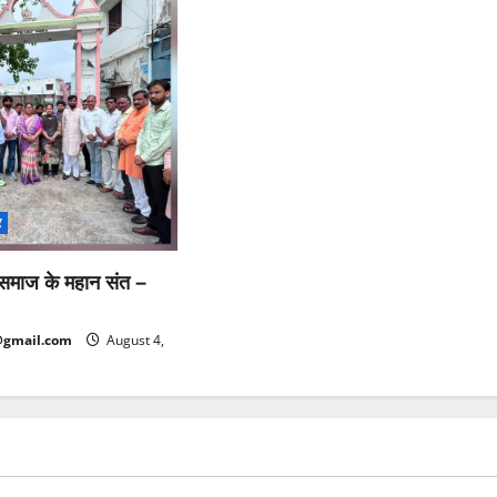
र
ू समाज के महान संत –
@gmail.com
August 4,