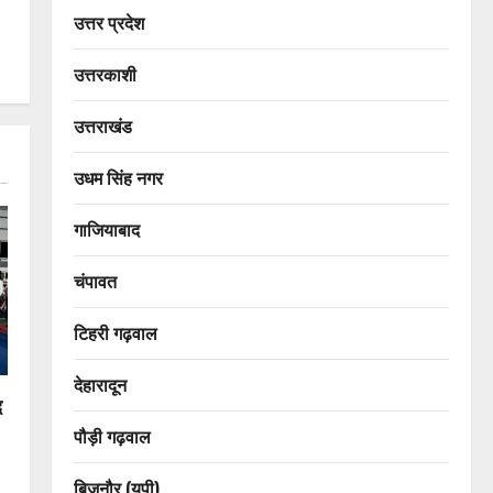
उत्तर प्रदेश
उत्तरकाशी
उत्तराखंड
उधम सिंह नगर
गाजियाबाद
चंपावत
टिहरी गढ़वाल
देहारादून
द
पौड़ी गढ़वाल
बिजनौर (यूपी)