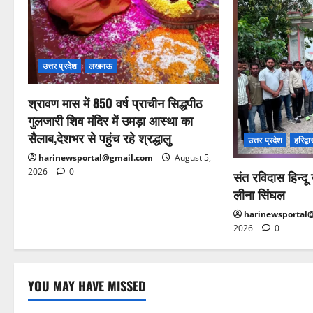
उत्तर प्रदेश
लखनऊ
श्रावण मास में 850 वर्ष प्राचीन सिद्धपीठ
गुलजारी शिव मंदिर में उमड़ा आस्था का
सैलाब,देशभर से पहुंच रहे श्रद्धालु
उत्तर प्रदेश
हरिद्वा
harinewsportal@gmail.com
August 5,
2026
0
संत रविदास हिन्द
लीना सिंघल
harinewsportal
2026
0
YOU MAY HAVE MISSED