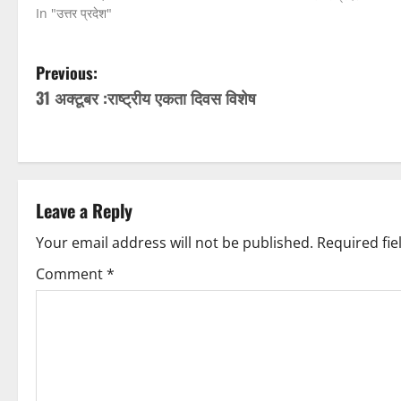
In "उत्तर प्रदेश"
P
Previous:
31 अक्टूबर :राष्ट्रीय एकता दिवस विशेष
o
s
t
Leave a Reply
n
Your email address will not be published.
Required fi
a
Comment
*
v
i
g