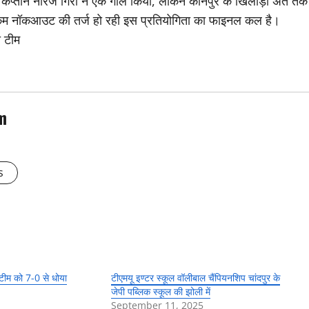
 के कप्तान नीरज गिरी ने एक गोल किया, लेकिन कानपुर के खिलाड़ी अंत तक
कम नॉकआउट की तर्ज हो रही इस प्रतियोगिता का फाइनल कल है।
ी टीम
m
s
 टीम को 7-0 से धोया
टीएमयू इण्टर स्कूल वॉलीबाल चैंपियनशिप चांदपुर के
जेपी पब्लिक स्कूल की झोली में
September 11, 2025