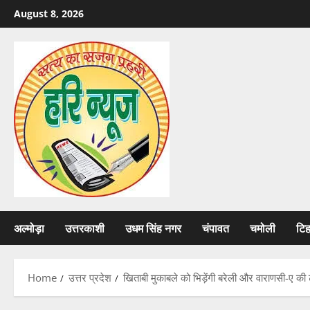
Skip
August 8, 2026
to
content
अल्मोड़ा
उत्तरकाशी
उधम सिंह नगर
चंपावत
चमोली
टि
Home
उत्तर प्रदेश
खिताबी मुकाबले को भिड़ेंगी बरेली और वाराणसी-ए की ट