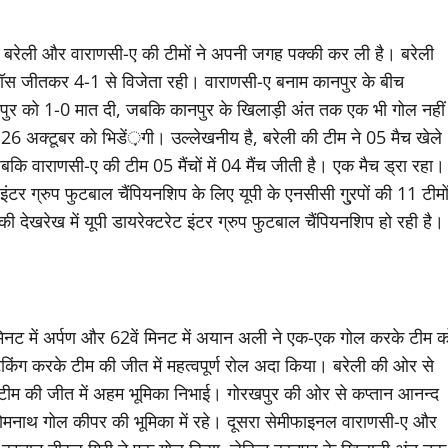
िए बरेली और वाराणसी-ए की टीमों ने अपनी जगह पक्की कर ली है। बरेली
 टॉस जीतकर 4-1 से विजेता रही। वाराणसी-ए बनाम कानपुर के बीच
ानपुर को 1-0 मात दी, जबकि कानपुर के खिलाड़ी अंत तक एक भी गोल नहीं
6 अक्टूबर को भिडें़गी। उल्लेखनीय है, बरेली की टीम ने 05 मैच खेले
 जबकि वाराणसी-ए की टीम 05 मैंचों में 04 मैंच जीती है। एक मैच ड्रा रहा।
ेट इंटर ग्रुप फुटबाल चैंपियनशिप के लिए यूपी के एनसीसी गु्रपों की 11 टीमो
ी देखरेख में यूपी डायरेक्टरेट इंटर ग्रुप फुटबाल चैंपियनशिप हो रही है।
ें मिनट में अर्पण और 62वें मिनट में अयान अली ने एक-एक गोल करके टीम क
ैकिंग करके टीम की जीत में महत्वपूर्ण रोल अदा किया। बरेली की ओर से
 टीम की जीत में अहम भूमिका निभाई। गोरखपुर की ओर से कप्तान आनन्द
 सोमनाथ गोल कीपर की भूमिका में रहे। दूसरा सेमीफाइनल वाराणसी-ए और