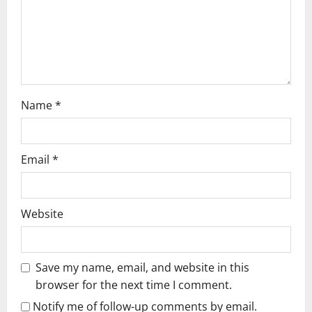
i
o
n
Name
*
Email
*
Website
Save my name, email, and website in this
browser for the next time I comment.
Notify me of follow-up comments by email.