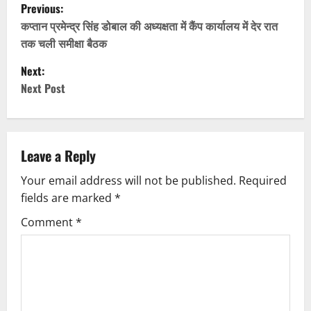
P
Previous:
o
कप्तान प्रमेन्द्र सिंह डोबाल की अध्यक्षता में कैंप कार्यालय में देर रात
तक चली समीक्षा बैठक
s
Next:
t
Next Post
n
a
Leave a Reply
v
Your email address will not be published.
Required
fields are marked
*
i
Comment
*
g
a
t