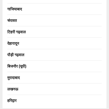
गाजियाबाद
चंपावत
टिहरी गढ़वाल
देहारादून
पौड़ी गढ़वाल
बिजनौर (यूपी)
मुरादाबाद
लखनऊ
हरिद्वार