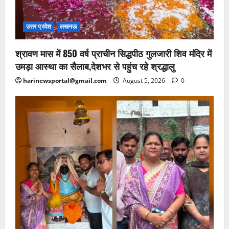
उत्तर प्रदेश
लखनऊ
श्रावण मास में 850 वर्ष प्राचीन सिद्धपीठ गुलजारी शिव मंदिर में
उमड़ा आस्था का सैलाब,देशभर से पहुंच रहे श्रद्धालु
harinewsportal@gmail.com
August 5, 2026
0