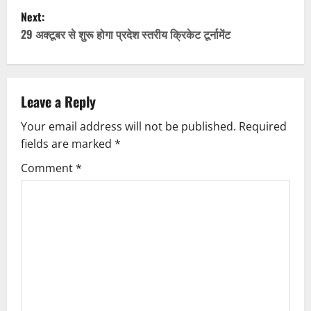
s
Next:
t
29 अक्टूबर से शुरू होगा प्रदेश स्तरीय क्रिकेट टूर्नामेंट
n
a
Leave a Reply
v
Your email address will not be published.
Required
fields are marked
*
i
Comment
*
g
a
t
i
o