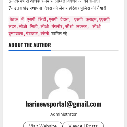
6- एक वर्ष से अधिक समय से लम्बित विवेचनाओं की समीक्षा
7- उत्तराखंड स्थापना दिवस को लेकर हरिद्वार पुलिस की तैयारी
बैठक
में
एसपी सिटी,एसपी देहात, एसपी क्राइम,एएसपी
सदर,सीओ सिटी,सीओ मंगलौर,सीओ लक्सर, सीओ
शामिल रहे।
बुग्गावाला,पेशकार,स्टेनो
ABOUT THE AUTHOR
harinewsportal@gmail.com
Administrator
Visit Website
View All Posts