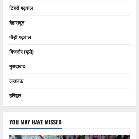
टिहरी गढ़वाल
देहारादून
पौड़ी गढ़वाल
बिजनौर (यूपी)
मुरादाबाद
लखनऊ
हरिद्वार
YOU MAY HAVE MISSED