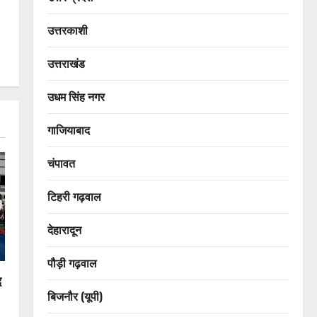
उत्तरकाशी
उत्तराखंड
उधम सिंह नगर
गाजियाबाद
चंपावत
टिहरी गढ़वाल
देहारादून
पौड़ी गढ़वाल
द
बिजनौर (यूपी)