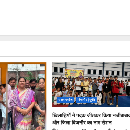
उत्तर प्रदेश
बिजनौर (यूपी)
खिलाड़ियों ने पदक जीतकर किया नजीबाबा
और जिला बिजनौर का नाम रोशन