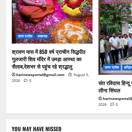
उत्तर प्रदेश
लखनऊ
श्रावण मास में 850 वर्ष प्राचीन सिद्धपीठ
गुलजारी शिव मंदिर में उमड़ा आस्था का
सैलाब,देशभर से पहुंच रहे श्रद्धालु
उत्तर प्रदेश
हरिद्वा
harinewsportal@gmail.com
August 5,
2026
0
संत रविदास हिन्द
लीना सिंघल
harinewsportal
2026
0
YOU MAY HAVE MISSED