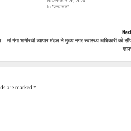
November 26, 2024
In "उत्तराखंड"
Next
म
मां गंगा भागीरथी व्यापार मंडल ने मुख्य नगर स्वास्थ्य अधिकारी को सौं
ज्ञा
elds are marked
*