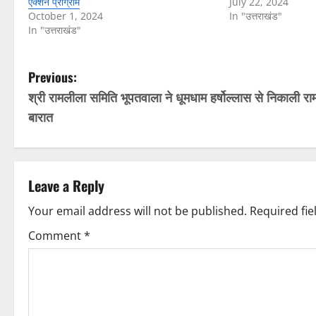
एक्शन प्रोग्राम
July 22, 2024
October 1, 2024
In "उत्तराखंड"
In "उत्तराखंड"
P
Previous:
श्री रामलीला समिति भूपतवाला ने धूमधाम हर्षोल्लास से निकाली रा
o
बारात
s
t
Leave a Reply
n
Your email address will not be published.
Required fi
a
Comment
*
v
i