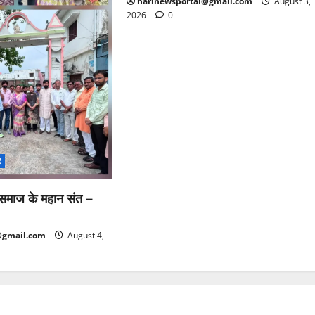
harinewsportal@gmail.com
August 3,
2026
0
र
ू समाज के महान संत –
@gmail.com
August 4,