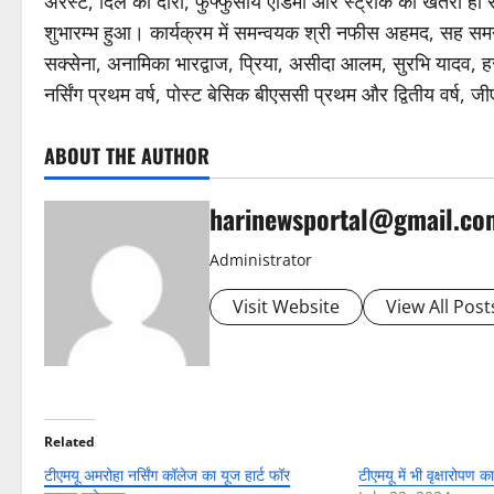
अरेस्ट, दिल का दौरा, फुफ्फुसीय एडिमा और स्ट्रोक का खतरा हो सक
शुभारम्भ हुआ। कार्यक्रम में समन्वयक श्री नफीस अहमद, सह सम
सक्सेना, अनामिका भारद्वाज, प्रिया, असीदा आलम, सुरभि यादव, हर
नर्सिंग प्रथम वर्ष, पोस्ट बेसिक बीएससी प्रथम और द्वितीय वर्ष, 
ABOUT THE AUTHOR
harinewsportal@gmail.co
Administrator
Visit Website
View All Post
Related
टीएमयू अमरोहा नर्सिंग कॉलेज का यूज हार्ट फॉर
टीएमयू में भी वृक्षारोपण 