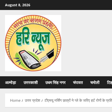
Skip
August 8, 2026
to
content
अल्मोड़ा
उत्तरकाशी
उधम सिंह नगर
चंपावत
चमोली
टि
Home
उत्तर प्रदेश
टीएमयू नर्सिंग छात्रों ने प्ले के जरिए हर्ट रोगों के प्