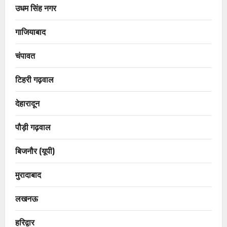
उधम सिंह नगर
गाजियाबाद
चंपावत
टिहरी गढ़वाल
देहारादून
पौड़ी गढ़वाल
बिजनौर (यूपी)
मुरादाबाद
लखनऊ
हरिद्वार