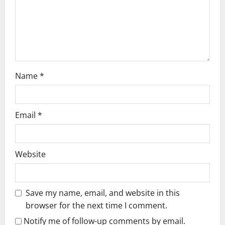
i
o
n
Name
*
Email
*
Website
Save my name, email, and website in this
browser for the next time I comment.
Notify me of follow-up comments by email.