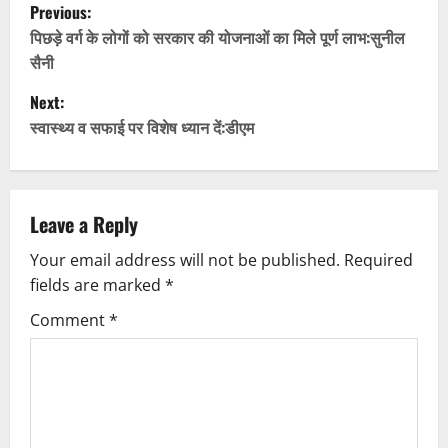
P
Previous:
o
पिछड़े वर्ग के लोगों को सरकार की योजनाओं का मिले पूर्ण लाभ:सुनील
सैनी
s
Next:
t
स्वास्थ्य व सफाई पर विशेष ध्यान दें:डीएम
n
a
Leave a Reply
v
Your email address will not be published.
Required
fields are marked
*
i
Comment
*
g
a
t