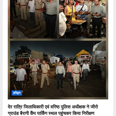
हरिद्वार
देर रात्रि जिलाधिकारी एवं वरिष्ठ पुलिस अधीक्षक ने जीरो
ग्राउंड बैरागी कैंप पार्किंग स्थल पहुंचकर किया निरीक्षण