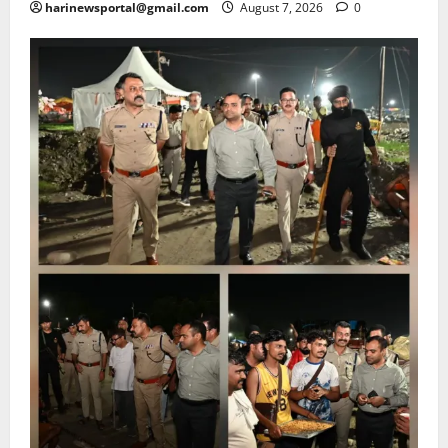
harinewsportal@gmail.com
August 7, 2026
0