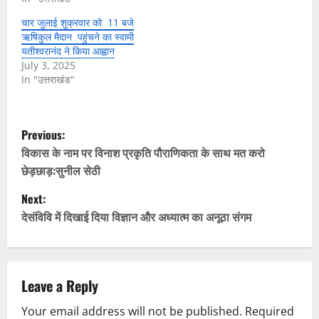
चार जुलाई शुक्रवार को 11 बजे
ऋषिकुल मैदान पहुंचने का स्वामी
यतीश्वरानंद ने किया आह्वान
July 3, 2025
In "उत्तराखंड"
P
Previous:
o
विकास के नाम पर विनाश प्रकृति पौराणिकता के साथ मत करो
छेड़छाड़:सुनील सेठी
s
Next:
t
देसंविवि में दिखाई दिया विज्ञान और अध्यात्म का अनूठा संगम
n
a
Leave a Reply
v
Your email address will not be published.
Required