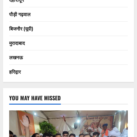
पौड़ी गढ़वाल
बिजनौर (यूपी)
मुरादाबाद
लखनऊ
हरिद्वार
YOU MAY HAVE MISSED