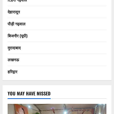
देहारादून
पौड़ी गढ़वाल
बिजनौर (यूपी)
मुरादाबाद
लखनऊ
हरिद्वार
YOU MAY HAVE MISSED