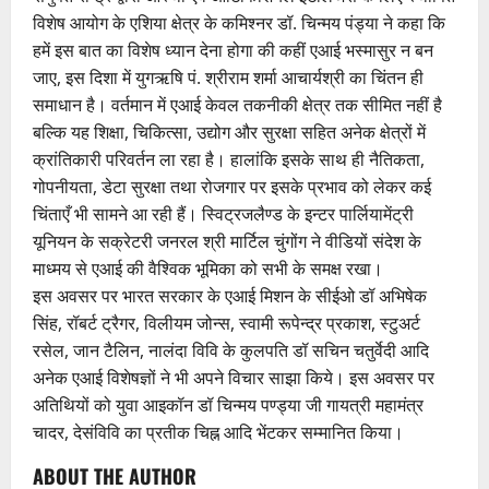
विशेष आयोग के एशिया क्षेत्र के कमिश्नर डॉ. चिन्मय पंड्या ने कहा कि
हमें इस बात का विशेष ध्यान देना होगा की कहीं एआई भस्मासुर न बन
जाए, इस दिशा में युगऋषि पं. श्रीराम शर्मा आचार्यश्री का चिंतन ही
समाधान है। वर्तमान में एआई केवल तकनीकी क्षेत्र तक सीमित नहीं है
बल्कि यह शिक्षा, चिकित्सा, उद्योग और सुरक्षा सहित अनेक क्षेत्रों में
क्रांतिकारी परिवर्तन ला रहा है। हालांकि इसके साथ ही नैतिकता,
गोपनीयता, डेटा सुरक्षा तथा रोजगार पर इसके प्रभाव को लेकर कई
चिंताएँ भी सामने आ रही हैं। स्विट्रजलैण्ड के इन्टर पार्लियामेंट्री
यूनियन के सक्रेटरी जनरल श्री मार्टिल चुंगोंग ने वीडियों संदेश के
माध्मय से एआई की वैश्विक भूमिका को सभी के समक्ष रखा।
इस अवसर पर भारत सरकार के एआई मिशन के सीईओ डॉ अभिषेक
सिंह, रॉबर्ट ट्रैगर, विलीयम जोन्स, स्वामी रूपेन्द्र प्रकाश, स्टुअर्ट
रसेल, जान टैलिन, नालंदा विवि के कुलपति डॉ सचिन चतुर्वेदी आदि
अनेक एआई विशेषज्ञों ने भी अपने विचार साझा किये। इस अवसर पर
अतिथियों को युवा आइकॉन डॉ चिन्मय पण्ड्या जी गायत्री महामंत्र
चादर, देसंविवि का प्रतीक चिह्न आदि भेंटकर सम्मानित किया।
ABOUT THE AUTHOR