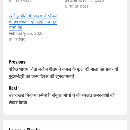
In "उत्तर प्रदेश"
September 11, 2025
Similar post
प्रतिकुलपति डॉ. पण्ड्या ने स्वीडन
की उप प्रधानमंत्री सुश्री एब्बा बुश
से की भेंट
February 25, 2026
In "हरिद्वार"
P
Previous:
o
वरिष्ठ भाजपा नेता मनोज गौतम ने कमल के फूल की माला पहनाकर दी
मुख्यमंत्री को जन्म दिवस की शुभकामनाएं
s
Next:
t
उत्तराखंड निकाय कर्मचारी संयुक्त मोर्चा ने की ज्वलंत समस्याओं को
लेकर बैठक
n
a