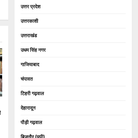
उत्तर प्रदेश
उत्तरकाशी
उत्तराखंड
उधम सिंह नगर
गाजियाबाद
चंपावत
टिहरी गढ़वाल
देहारादून
ी
पौड़ी गढ़वाल
बिजनौर (यूपी)