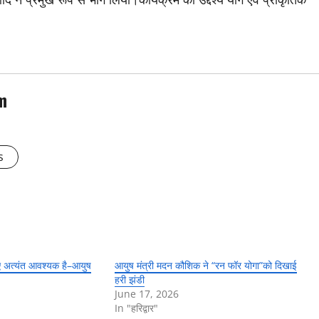
m
s
िए अत्यंत आवश्यक है–आयुष
आयुष मंत्री मदन कौशिक ने “रन फॉर योगा”को दिखाई
हरी झंडी
June 17, 2026
In "हरिद्वार"