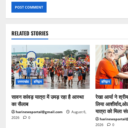
RELATED STORIES
उत्तराखंड
हरिद्वार
हरिद्वार
सावन कांवड़ यात्रा में उमड़ रहा है आस्था
रेखा आर्या ने श्रीम
का सैलाब
लिया आशीर्वाद,ओल
यात्रा को मिला सं
harinewsportal@gmail.com
August 6,
2026
0
harinewsportal
2026
0