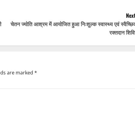
Next
ी
चेतन ज्योति आश्रम में आयोजित हुआ निःशुल्क स्वास्थ्य एवं स्वैच्छ
रक्तदान शिवि
elds are marked
*