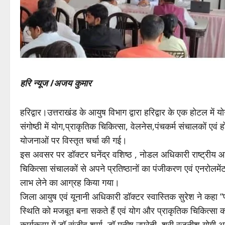
हरि न्यूज
/
अजय कुमार
हरिद्वार।उत्तराखंड के आयुष विभाग द्वारा हरिद्वार के एक होटल मे
संगोष्ठी में योग,प्राकृतिक चिकित्सा, वेलनेस,पंचकर्म संचालकों एवं
योजनाओं पर विस्तृत चर्चा की गई।
इस अवसर पर डॉक्टर घनेंद्र वशिष्ठ , नोडल अधिकारी राष्ट्रीय आयुष
चिकित्सा संचालकों से अपने प्रतिष्ठानों का पंजीकरण एवं एनरोलमे
लाभ लेने का आग्रह किया गया।
जिला आयुष एवं यूनानी अधिकारी डॉक्टर स्वास्तिक सुरेश ने कहा 
स्थिति को मजबूत बना सकते हैं एवं योग और प्राकृतिक चिकित्सा को
कार्यक्रम में डॉ संजीव शर्मा, डॉ मनीष उप्रेती, श्री रजनीश योगी आ