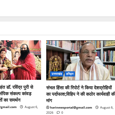
उत्तराखंड
हरिद्वार
हंत डॉ. रविंद्र पुरी से
संभल हिंसा की रिपोर्ट ने किया देशद्रोहियों
ंपिक संकल्प कांवड़
का पर्दाफाश;विहिप ने की कठोर कार्यवाही क
तों का समर्थन
मांग
@gmail.com
August 6,
harinewsportal@gmail.com
August 6,
2026
0