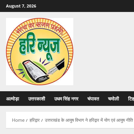
Skip
August 7, 2026
to
content
अल्मोड़ा
उत्तरकाशी
उधम सिंह नगर
चंपावत
चमोली
टि
Home
हरिद्वार
उत्तराखंड के आयुष विभाग ने हरिद्वार में योग एवं आयुष नीत