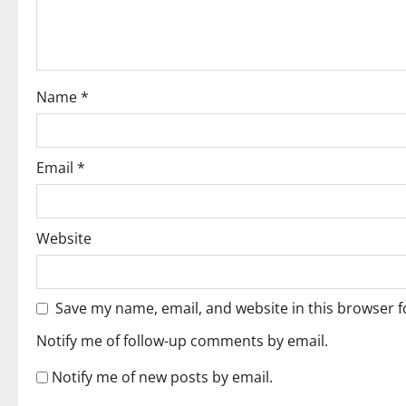
t
i
o
Name
*
n
Email
*
Website
Save my name, email, and website in this browser f
Notify me of follow-up comments by email.
Notify me of new posts by email.