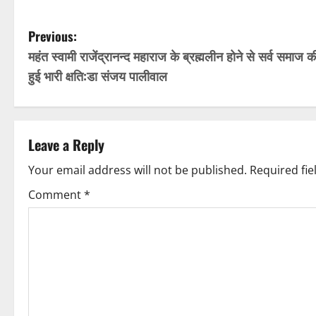
P
Previous:
महंत स्वामी राजेंद्रानन्द महाराज के ब्रह्मलीन होने से सर्व समाज क
o
हुई भारी क्षति:डा संजय पालीवाल
s
t
Leave a Reply
n
Your email address will not be published.
Required fi
a
Comment
*
v
i
g
a