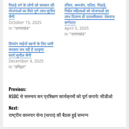
पिछड़े वर्ग के लोगों को सरकार की
वंचित, कमजोर, दलित, पिछड़े,
योजनाओं का मिले पूर्ण लाभ:सुनील
निर्बल महिलाओं को योजनाओं का
सैनी
लाभ दिलाना ही प्राथमिकता: देशराज
October 15, 2025
कर्णवाल
In "उत्तराखंड"
April 5, 2025
In "उत्तराखंड"
दिव्यांग भाईयों बहनों के लिए धामी
सरकार कर रही है उत्कृष्ट
कार्य:सुनील सैनी
December 4, 2025
In "हरिद्वार"
P
Previous:
o
NSDC से समन्वय कर प्रशिक्षण कार्यक्रमों को पूर्ण कराये: सीडीओ
Next:
s
राष्ट्रीय कामगार सेना (भारत) की बैठक हुई सम्पन्न
t