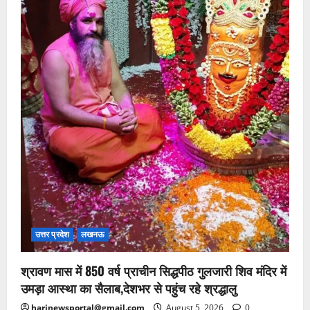
उत्तर प्रदेश
लखनऊ
श्रावण मास में 850 वर्ष प्राचीन सिद्धपीठ गुलजारी शिव मंदिर में
उमड़ा आस्था का सैलाब,देशभर से पहुंच रहे श्रद्धालु
harinewsportal@gmail.com
August 5, 2026
0