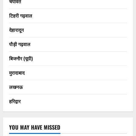
चंपावत
टिहरी गढ़वाल
देहारादून
पौड़ी गढ़वाल
बिजनौर (यूपी)
मुरादाबाद
लखनऊ
हरिद्वार
YOU MAY HAVE MISSED