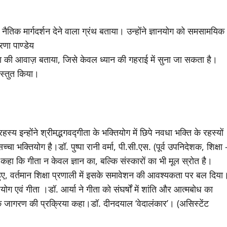
ैतिक मार्गदर्शन देने वाला ग्रंथ बताया। उन्होंने ज्ञानयोग को समसामयिक
णा पाण्डेय
्मा की आवाज़ बताया, जिसे केवल ध्यान की गहराई में सुना जा सकता है।
रस्तुत किया।
य इन्होंने श्रीमद्भगवद्गीता के भक्तियोग में छिपे नवधा भक्ति के रहस्यों
क्तियोग है।डॉ. पुष्पा रानी वर्मा, पी.सी.एस. (पूर्व उपनिदेशक, शिक्षा 
 कहा कि गीता न केवल ज्ञान का, बल्कि संस्कारों का भी मूल स्रोत है।
े हुए, वर्तमान शिक्षा प्रणाली में इसके समावेशन की आवश्यकता पर बल दिया
ोग एवं गीता ।डॉ. आर्या ने गीता को संघर्षों में शांति और आत्मबोध का
ा के जागरण की प्रक्रिया कहा।डॉ. दीनदयाल ‘वेदालंकार’। (असिस्टेंट