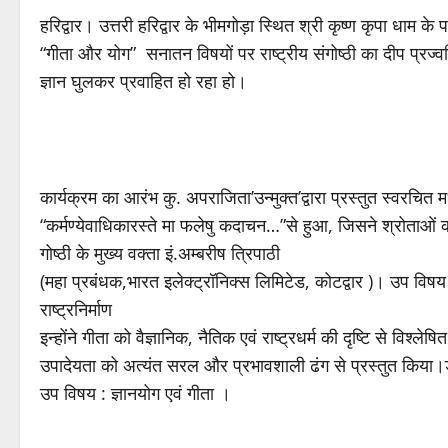
हरिद्वार। उत्तरी हरिद्वार के भीमगोड़ा स्थित श्री कृष्ण कृपा धाम के 
“गीता और योग” सनातन विषयों पर राष्ट्रीय संगोष्ठी का दीप प्रज
ज्ञान घुलकर प्रवाहित हो रहा हो।
कार्यक्रम का आरंभ कु. अपराजिता’उन्मुक्त’द्वारा प्रस्तुत स्वरचित म
“कर्मण्येवाधिकारस्ते मा फलेषु कदाचन…”से हुआ, जिसने श्रोताओं
गोष्ठी के मुख्य वक्ता इं.अम्बरीष त्रिपाठी
(महा प्रबंधक,भारत इलेक्ट्रॉनिक्स लिमिटेड, कोटद्वार )। उप विषय 
राष्ट्रनिर्माण
इन्होंने गीता को वैज्ञानिक, नैतिक एवं राष्ट्रधर्म की दृष्टि से विश
उपादेयता को अत्यंत सरल और प्रभावशाली ढंग से प्रस्तुत किया।ड
उप विषय : ज्ञानयोग एवं गीता ।