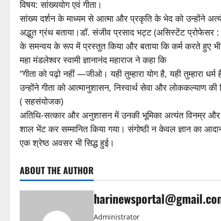
विषय: सांख्ययोग एवं गीता।
सांख्य दर्शन के माध्यम से आत्मा और प्रकृति के भेद को उन्होंने अत्य
अद्भुत ग्रंथ बताया।डॉ. संजीव प्रसाद भट्ट (असिस्टेंट प्रोफेसर :
के समन्वय के रूप में प्रस्तुत किया और बताया कि कर्म करते हुए भ
महा मंडलेश्वर स्वामी ज्ञानानंद महाराज ने कहा कि
“गीता को पढ़ो नहीं —जीओ। यही तुम्हारा योग है, यही तुम्हारा धर्म 
उन्होंने गीता को आत्मानुशासन, निस्वार्थ सेवा और लोककल्याण क
( सहसंयोजक)
अतिथि-सत्कार और अनुशासन में उनकी भूमिका अत्यंत विनम्र और भा
शाल भेंट कर सम्मानित किया गया। संगोष्ठी न केवल ज्ञान का आद
एक श्रेष्ठ अवसर भी सिद्ध हुई।
ABOUT THE AUTHOR
harinewsportal@gmail.co
Administrator