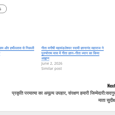
s
मधाम और हर्षोल्लास से निकली
गीता मनीषी महामंडलेश्वर स्वामी ज्ञानानंद महाराज ने
ा
पुरुषोत्तम मास में गीता ज्ञान–गीता ध्यान का किया
आह्वान
June 2, 2026
Similar post
Next
प्रकृति परमात्मा का अमूल्य उपहार, संरक्षण हमारी जिम्मेदारी:सदगु
माता सुदीक्