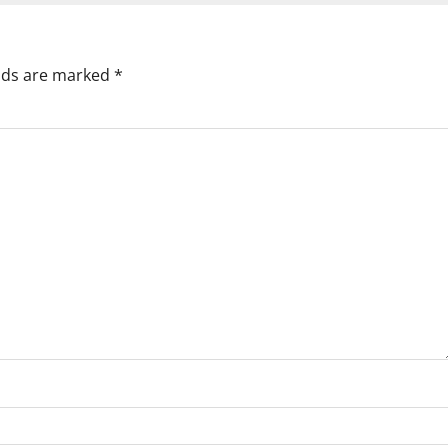
elds are marked
*