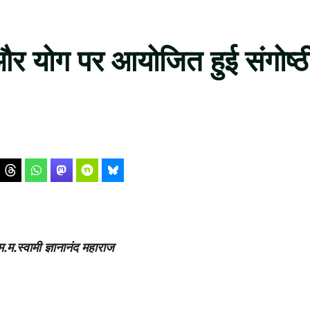
ा और योग पर आयोजित हुई संगोष्ठ
.म.स्वामी ज्ञानानंद महाराज