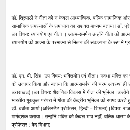
डॉ. त्रिपाठी ने गीता को न केवल आध्यात्मिक, बल्कि सामाजिक और न
सामाजिक समस्याओं के समाधान का सशक्त माध्यम बताया।डॉ. प्रेर
उप विषय: ध्यानयोग एवं गीता । आत्म-समर्पण उन्होंने गीता को आत
ध्यानयोग को आत्मा के परमात्मा से मिलन की संकल्पना के रूप में प्
डॉ. एन. पी. सिंह।उप विषय: भक्तियोग एवं गीता। नवधा भक्ति का रहस्
को उजागर किया और बताया कि आत्मसमर्पण की चरम अवस्था ही सच्चा भ
उत्तराखंड)।उप विषय: शैक्षणिक विकास में गीता की भूमिका।उन्होंने
भारतीय गुरुकुल परंपरा में गीता की केंद्रीय भूमिका को स्पष्ट करत
डॉ. बबीता आर्या (असिस्टेंट प्रोफेसर, हिन्दी – शिमला)।विषय: राजय
मार्गदर्शक बताया। उन्होंने भक्ति को केवल भाव नहीं, बल्कि आत्म
प्रोफेसर : वेद विभाग)