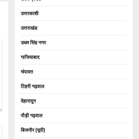
उत्तरकाशी
उत्तराखंड
उधम सिंह नगर
गाजियाबाद
चंपावत
टिहरी गढ़वाल
देहारादून
पौड़ी गढ़वाल
बिजनौर (यूपी)