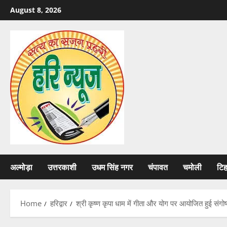
Skip
August 8, 2026
to
content
अल्मोड़ा
उत्तरकाशी
उधम सिंह नगर
चंपावत
चमोली
टि
Home
हरिद्वार
श्री कृष्ण कृपा धाम में गीता और योग पर आयोजित हुई संगो