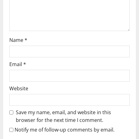
o
n
Name
*
Email
*
Website
Save my name, email, and website in this
browser for the next time I comment.
Notify me of follow-up comments by email.