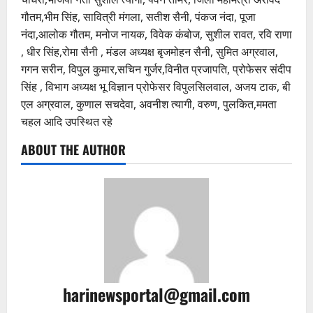
गौतम,भीम सिंह, सावित्री मंगला, सतीश सैनी, पंकज नंदा, पूजा
नंदा,आलोक गौतम, मनोज नायक, विवेक कंबोज, सुशील रावत, रवि राणा
, धीर सिंह,रोमा सैनी , मंडल अध्यक्ष बृजमोहन सैनी, सुमित अग्रवाल,
गगन सरीन, विपुल कुमार,सचिन गुर्जर,विनीत प्रजापति, प्रोफेसर संदीप
सिंह , विभाग अध्यक्ष भू विज्ञान प्रोफेसर विपुलसिलवाल, अजय टाक, बी
एल अग्रवाल, कुणाल सचदेवा, अवनीश त्यागी, वरुण, पुलकित,ममता
चहल आदि उपस्थित रहे
ABOUT THE AUTHOR
harinewsportal@gmail.com