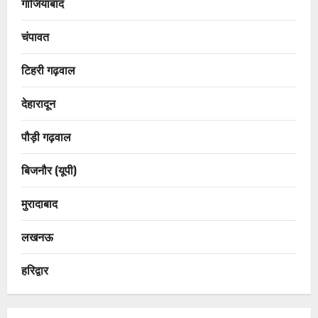
गाजियाबाद
चंपावत
टिहरी गढ़वाल
देहारादून
पौड़ी गढ़वाल
बिजनौर (यूपी)
मुरादाबाद
लखनऊ
हरिद्वार