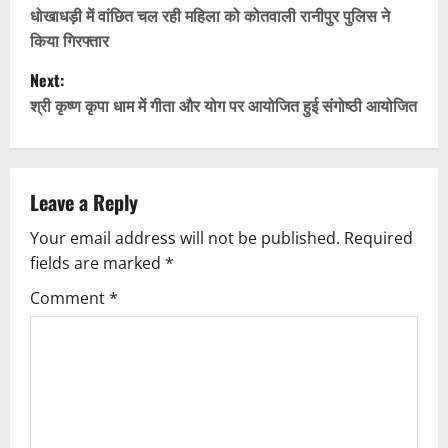
o
धोखाधड़ी में वांछित चल रही महिला को कोतवाली रानीपुर पुलिस ने
किया गिरफ्तार
s
Next:
t
श्री कृष्ण कृपा धाम में गीता और योग पर आयोजित हुई संगोष्ठी आयोजित
n
a
Leave a Reply
v
Your email address will not be published.
Required
fields are marked
*
i
Comment
*
g
a
t
i