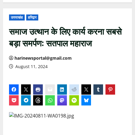
उत्तराखंड
हरिद्वार
समाज उत्थान के लिए कार्य करना सबसे
बड़ा समर्पण: सतपाल महाराज
harinewsportal@gmail.com
August 11, 2024