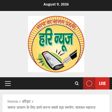
Skip
August 9, 2026
to
content
LIVE
Primary
Menu
Home
हरिद्वार
समाज उत्थान के लिए कार्य करना सबसे बड़ा समर्पण: सतपाल महाराज