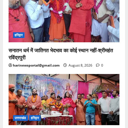
हरिद्वार
सनातन धर्म में जातिगत भेदभाव का कोई स्थान नहीं-श्रीमहंत
रविंद्रपुरी
harinewsportal@gmail.com
August 8, 2026
0
उत्तराखंड
हरिद्वार