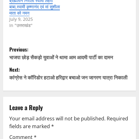
ब्रह्मलीन निराला स्वामी लहरी
बाबा,स्वामी कृष्णानंद एवं मां सुशीला
माता को नमन
July 9, 2025
In "उत्तराखंड"
P
Previous:
o
भाजपा छोड़ सैकड़ो युवाओं ने थामा आम आदमी पार्टी का दामन
Next:
s
कांग्रेस ने कॉरिडोर हटाओ हरिद्वार बचाओ जन जागरण यात्रा निकाली
t
n
Leave a Reply
a
Your email address will not be published.
Required
v
fields are marked
*
i
Comment
*