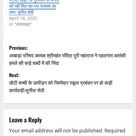
को नहीं मिल रहा पथ प्रकाश का
लाभ: सुनील सेठी
April 18, 2025
In "उत्तराखंड"
P
Previous:
o
अखाड़ा परिषद अध्यक्ष श्रीमहंत रविंद्र पुरी महाराज ने पहलगाम आतंकी
हमले की कड़े शब्दों में की निंदा
s
Next:
t
छोटी बच्ची के उत्पीड़न को जिम्मेदार स्कूल प्रबंधन पर हो कड़ी
कार्यवाही:सुनील सेठी
n
a
v
Leave a Reply
Your email address will not be published.
Required
i