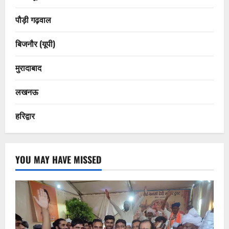
पौड़ी गढ़वाल
बिजनौर (यूपी)
मुरादाबाद
लखनऊ
हरिद्वार
YOU MAY HAVE MISSED