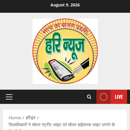
Skip
August 9, 2026
to
content
LIVE
Primary
Menu
Home
हरिद्वार
जिलाधिकारी ने सोलर स्ट्रीट लाइट एवं सोलर हाईमास्क लाइट लगाने के