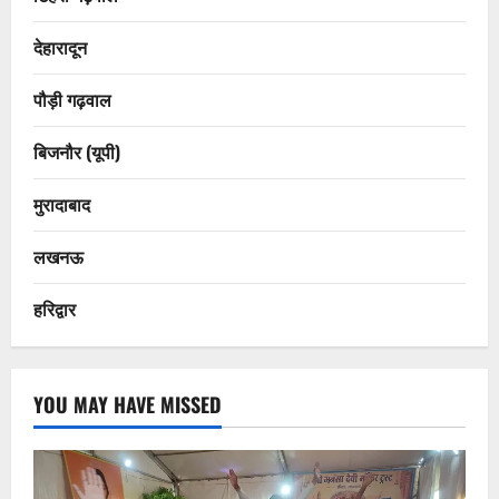
देहारादून
पौड़ी गढ़वाल
बिजनौर (यूपी)
मुरादाबाद
लखनऊ
हरिद्वार
YOU MAY HAVE MISSED