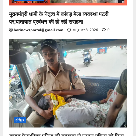
मुख्यमंत्री धामी के नेतृत्व में कांवड़ मेला व्यवस्था पटरी
पर,यातायात प्रबंधन की हो रही सराहना
harinewsportal@gmail.com
August 8, 2026
0
हरिद्वार
कावड़ मेला:मित्र पुलिस की तत्परता से घायल महिला को मिला