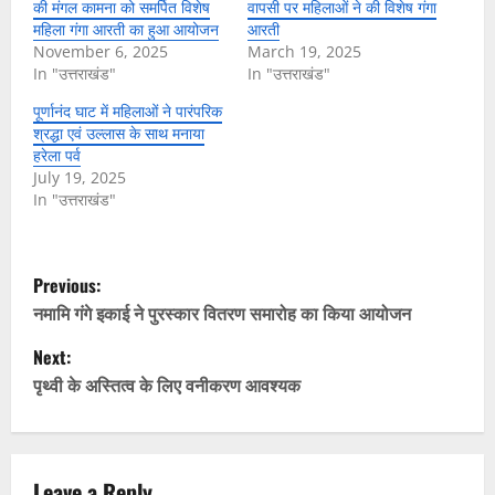
की मंगल कामना को समर्पित विशेष
वापसी पर महिलाओं ने की विशेष गंगा
महिला गंगा आरती का हुआ आयोजन
आरती
November 6, 2025
March 19, 2025
In "उत्तराखंड"
In "उत्तराखंड"
पूर्णानंद घाट में महिलाओं ने पारंपरिक
श्रद्धा एवं उल्लास के साथ मनाया
हरेला पर्व
July 19, 2025
In "उत्तराखंड"
P
Previous:
o
नमामि गंगे इकाई ने पुरस्कार वितरण समारोह का किया आयोजन
Next:
s
पृथ्वी के अस्तित्व के लिए वनीकरण आवश्यक
t
n
Leave a Reply