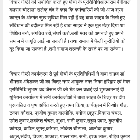
विचार गोष्ठी को संबोधित करते हुए मोर्चा के प्रतिनिधिआत्माराम बेनीवाल
बलराम चौटाला सलेक् चंद ने कहा कि कर्मचारियों को जो आज श्रम
कानून के अंतर्गत सुख सुविधा मिल रही हैं वह बाबा साहब के लिखे हुए
संविधान की बदौलत मिल रही है बाबा साहब ने एक मूल मंत्र दिया था
शिक्षित बनो, संगठित रहो,संघर्ष करो,उसी मंत्र को अपनाते हुए अपने
समाज में जागृति लाई जा सकती है।तथा समाज में फैली कुरीतियों को
दूर किया जा सकता है ,तभी समाज तरक्की के रास्ते पर जा सकेगा।
विचार गोष्ठी कार्यक्रम से पूर्व मोर्चा के प्रतिनिधियों ने बाबा साहब डॉ
भीमराव अंबेडकर जी का चित्र नगर आयुक्त नगर निगम हरिद्वार एवं मेयर
प्रतिनिधि सुभाष चद जैसल जी को भेंट कर बधाई एवं शुभकामनाएं दी
यूनियन कार्यालय में सभी कार्यकर्ताओं ने बाबा साहब के चित्र पर दीप
प्रज्वलित व पुष्प अर्पित करते हुए नमन किया,कार्यक्रम में किशोर गौड़,
टकार कौशल, प्रवीण कुमार वाल्मीकि, मनोज छाछ्र्र,विकास चंचल,
उमेश कुमार,लवकेश चंचल, शुभम, सनी कुमार,राहुल पवार, कुलदीप
कांगड़ा, कपिल,जुगनू कांगड़ा, लोकेश चौटाला, आलोक कुमार,
अतुल,संदीप, विजय, आकाश, पाल्लाराम, सनी, इश्क लाल, रोहित कुमार