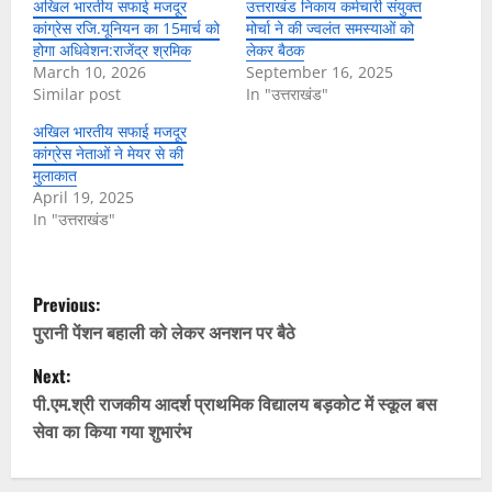
अखिल भारतीय सफाई मजदूर
उत्तराखंड निकाय कर्मचारी संयुक्त
कांग्रेस रजि.यूनियन का 15मार्च को
मोर्चा ने की ज्वलंत समस्याओं को
होगा अधिवेशन:राजेंद्र श्रमिक
लेकर बैठक
March 10, 2026
September 16, 2025
Similar post
In "उत्तराखंड"
अखिल भारतीय सफाई मजदूर
कांग्रेस नेताओं ने मेयर से की
मुलाकात
April 19, 2025
In "उत्तराखंड"
P
Previous:
o
पुरानी पेंशन बहाली को लेकर अनशन पर बैठे
Next:
s
पी.एम.श्री राजकीय आदर्श प्राथमिक विद्यालय बड़कोट में स्कूल बस
t
सेवा का किया गया शुभारंभ
n