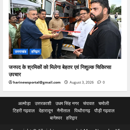
उत्तराखंड
हरिद्वार
जनपद के श्रमिकों को मिलेगा बेहतर एवं निशुल्क चिकित्सा
उपचार
harinewsportal@gmail.com
August 3, 2026
0
अल्मोड़ा
उत्तरकाशी
उधम सिंह नगर
चंपावत
चमोली
टिहरी गढ़वाल
देहारादून
नैनीताल
पिथौरागढ़
पौड़ी गढ़वाल
बागेश्वर
हरिद्वार