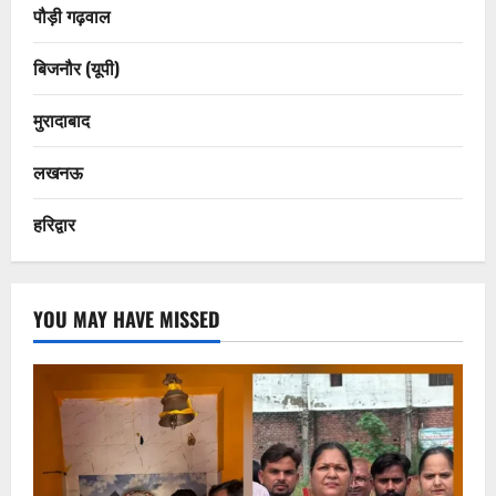
पौड़ी गढ़वाल
बिजनौर (यूपी)
मुरादाबाद
लखनऊ
हरिद्वार
YOU MAY HAVE MISSED