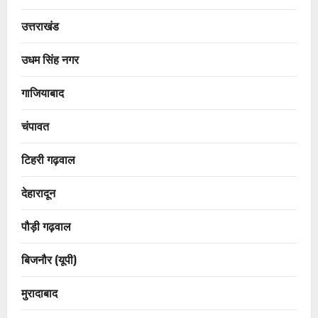
उत्तराखंड
उधम सिंह नगर
गाजियाबाद
चंपावत
टिहरी गढ़वाल
देहारादून
पौड़ी गढ़वाल
बिजनौर (यूपी)
मुरादाबाद