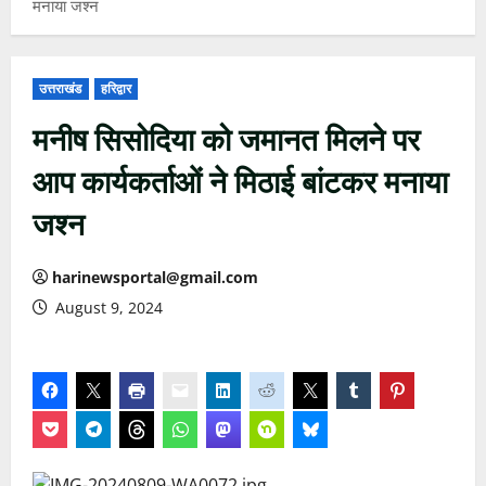
मनाया जश्न
उत्तराखंड
हरिद्वार
मनीष सिसोदिया को जमानत मिलने पर
आप कार्यकर्ताओं ने मिठाई बांटकर मनाया
जश्न
harinewsportal@gmail.com
August 9, 2024