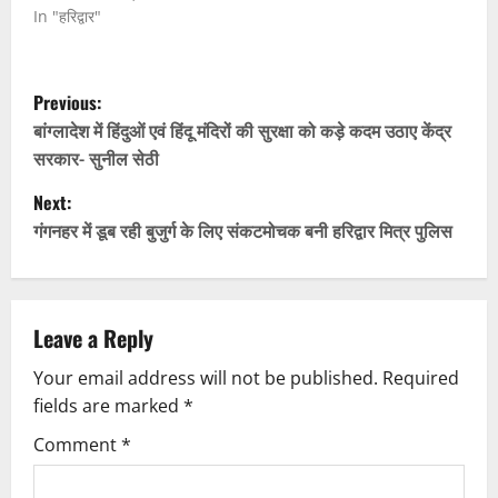
In "हरिद्वार"
P
Previous:
o
बांग्लादेश में हिंदुओं एवं हिंदू मंदिरों की सुरक्षा को कड़े कदम उठाए केंद्र
सरकार- सुनील सेठी
s
Next:
t
गंगनहर में डूब रही बुजुर्ग के लिए संकटमोचक बनी हरिद्वार मित्र पुलिस
n
a
Leave a Reply
v
Your email address will not be published.
Required
fields are marked
*
i
Comment
*
g