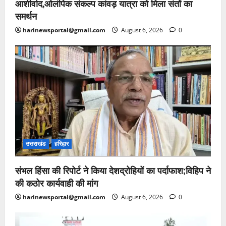
आशीर्वाद,ओलंपिक संकल्प कांवड़ यात्रा को मिला संतों का
समर्थन
harinewsportal@gmail.com
August 6, 2026
0
उत्तराखंड
हरिद्वार
संभल हिंसा की रिपोर्ट ने किया देशद्रोहियों का पर्दाफाश;विहिप ने
की कठोर कार्यवाही की मांग
harinewsportal@gmail.com
August 6, 2026
0