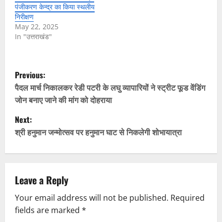
पंजीकरण केन्द्र का किया स्थलीय
निरीक्षण
May 22, 2025
In "उत्तराखंड"
P
Previous:
o
पैदल मार्च निकालकर रेडी पटरी के लघु व्यापारियों ने स्ट्रीट फूड वेंडिंग
जोन बनाए जाने की मांग को दोहराया
s
Next:
t
श्री हनुमान जन्मोत्सव पर हनुमान घाट से निकलेगी शोभायात्रा
n
a
Leave a Reply
v
Your email address will not be published.
Required
fields are marked
*
i