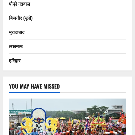
पौड़ी गढ़वाल
बिजनौर (यूपी)
मुरादाबाद
लखनऊ
हरिद्वार
YOU MAY HAVE MISSED