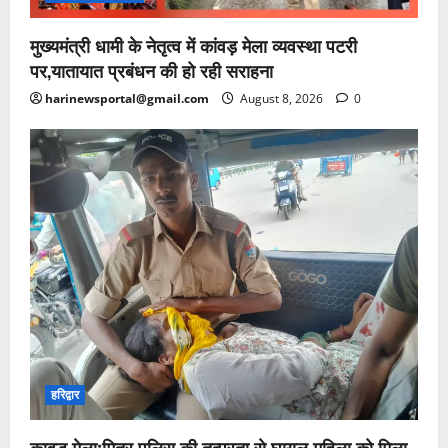
मुख्यमंत्री धामी के नेतृत्व में कांवड़ मेला व्यवस्था पटरी
पर,यातायात प्रबंधन की हो रही सराहना
harinewsportal@gmail.com
August 8, 2026
0
हरिद्वार
कावड़ मेला:मित्र पुलिस की तत्परता से घायल महिला को मिला