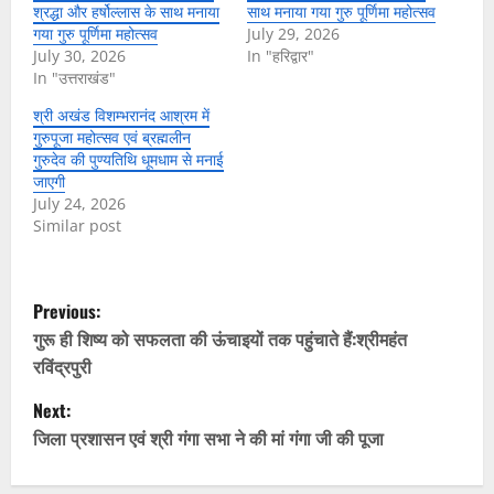
श्रद्धा और हर्षोल्लास के साथ मनाया
साथ मनाया गया गुरु पूर्णिमा महोत्सव
गया गुरु पूर्णिमा महोत्सव
July 29, 2026
July 30, 2026
In "हरिद्वार"
In "उत्तराखंड"
श्री अखंड विशम्भरानंद आश्रम में
गुरुपूजा महोत्सव एवं ब्रह्मलीन
गुरुदेव की पुण्यतिथि धूमधाम से मनाई
जाएगी
July 24, 2026
Similar post
P
Previous:
o
गुरू ही शिष्य को सफलता की ऊंचाइयों तक पहुंचाते हैं:श्रीमहंत
रविंद्रपुरी
s
Next:
t
जिला प्रशासन एवं श्री गंगा सभा ने की मां गंगा जी की पूजा
n