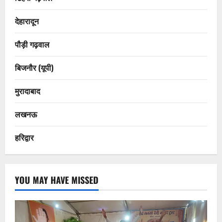
देहारादून
पौड़ी गढ़वाल
बिजनौर (यूपी)
मुरादाबाद
लखनऊ
हरिद्वार
YOU MAY HAVE MISSED