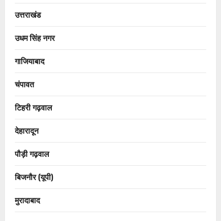
उत्तराखंड
उधम सिंह नगर
गाजियाबाद
चंपावत
टिहरी गढ़वाल
देहारादून
पौड़ी गढ़वाल
बिजनौर (यूपी)
मुरादाबाद