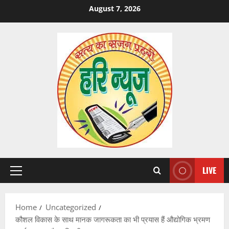
Skip
August 7, 2026
to
content
LIVE
Primary
Menu
Home
Uncategorized
कौशल विकास के साथ मानक जागरूकता का भी प्रयास हैं औद्योगिक भ्रमण