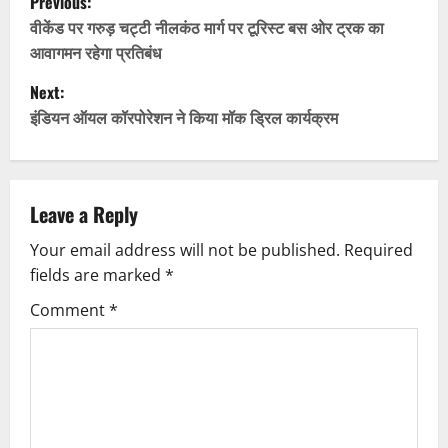
Previous:
o
वीकेंड पर गरुड़ चट्टी नीलकंठ मार्ग पर टूरिस्ट बस ओर ट्रक का
आवागमन रहेगा प्रतिबंध
s
Next:
t
इंडियन ऑयल कॉरपोरेशन ने किया मॉक ड्रिल कार्यक्रम
n
a
Leave a Reply
v
Your email address will not be published.
Required
fields are marked
*
i
Comment
*
g
a
t