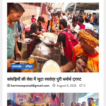
उत्तराखंड
हरिद्वार
कांवड़ियों की सेवा में जुटा स्वतंत्र पुरी धर्मार्थ ट्रस्ट
harinewsportal@gmail.com
August 9, 2026
0