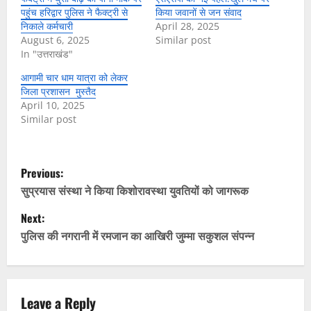
पहुंच हरिद्वार पुलिस ने फैक्ट्री से
किया जवानों से जन संवाद
निकाले कर्मचारी
April 28, 2025
August 6, 2025
Similar post
In "उत्तराखंड"
आगामी चार धाम यात्रा को लेकर
जिला प्रशासन मुस्तैद
April 10, 2025
Similar post
P
Previous:
o
सुप्रयास संस्था ने किया किशोरावस्था युवतियों को जागरूक
Next:
s
पुलिस की नगरानी में रमजान का आखिरी जुम्मा सकुशल संपन्न
t
n
Leave a Reply