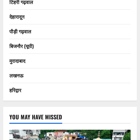
टिहरी गढ़वाल
देहारादून
पौड़ी गढ़वाल
बिजनौर (यूपी)
मुरादाबाद
लखनऊ
हरिद्वार
YOU MAY HAVE MISSED