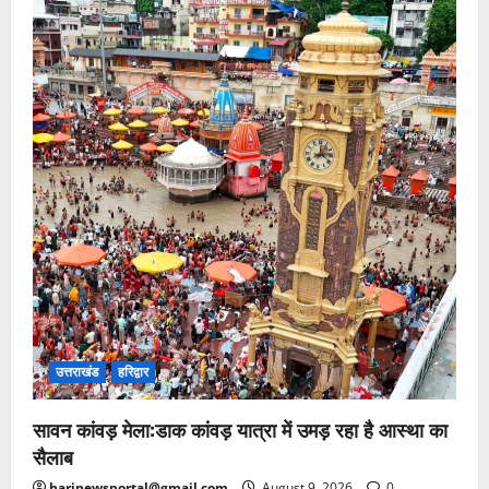
उत्तराखंड
हरिद्वार
सावन कांवड़ मेला:डाक कांवड़ यात्रा में उमड़ रहा है आस्था का
सैलाब
harinewsportal@gmail.com
August 9, 2026
0