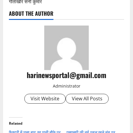
गोताखोर सनी कुमार
ABOUT THE AUTHOR
harinewsportal@gmail.com
Administrator
Visit Website
View All Posts
Related
फैक्ट्री में घुसा बाढ़ का पानी मौके पर
एसएसपी की नई पहल:खुले मंच पर