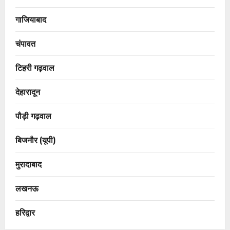
गाजियाबाद
चंपावत
टिहरी गढ़वाल
देहारादून
पौड़ी गढ़वाल
बिजनौर (यूपी)
मुरादाबाद
लखनऊ
हरिद्वार