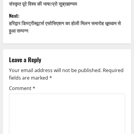
o
संस्कृत पूरे विश्व की भाषा:प्रो सुब्रह्मण्यम
Next:
s
हरिद्वार डिस्ट्रीब्यूटर्स एसोसिएशन का होली मिलन समारोह धूमधाम से
t
हुआ सम्पन्न
n
a
Leave a Reply
v
Your email address will not be published.
Required
fields are marked
*
i
Comment
*
g
a
t
i