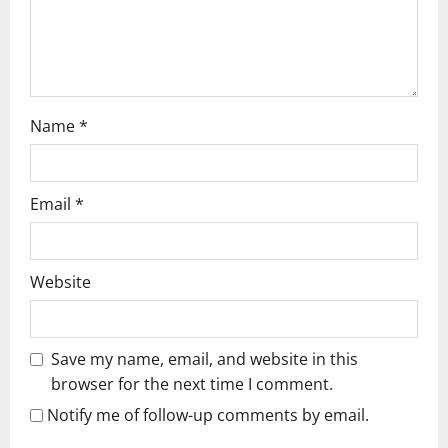
o
n
Name
*
Email
*
Website
Save my name, email, and website in this
browser for the next time I comment.
Notify me of follow-up comments by email.