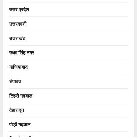
उत्तर प्रदेश
उत्तरकाशी
उत्तराखंड
उधम सिंह नगर
गाजियाबाद
चंपावत
टिहरी गढ़वाल
देहारादून
पौड़ी गढ़वाल