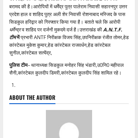
बरामद की है।आरोपियों में धर्मेंद्र पुत्र पालेराम निवासी सहारनपुर उत्तर
प्रदेश हाल व शाहिद पुत्र अली शेर निवासी रोशनाबाद मस्जिद के पास
सिडकुल हरिद्वार को गिरफ्तार किया गया है। बताते चले कि आरोपी
धर्मेन्द्र
व शाहिद पर दर्जनों मुकदमे दर्ज है।उत्तराखंड की
A.N.T.F.
टीम
में
प्रभारी ANTF निरीक्षक विजय सिंह,उपनिरीक्षक रंजीत तोमर,हेड
कांस्टेबल मुकेश कुमार,हेड कांस्टेबल राजवर्धन,हेड कांस्टेबल
सुनील,कांस्टेबल सत्येंद्र,
पुलिस टीम
–
थानाध्यक्ष सिडकुल मनोहर सिंह भंडारी,उ0नि0 महीपाल
सैनी,कांस्टेबल कुलदीप डिमरी,कांस्टेबल कुलदीप सिंह शामिल रहे।
ABOUT THE AUTHOR