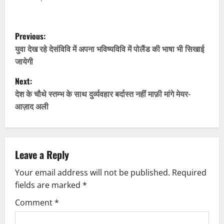
P
Previous:
o
युवा देख रहे देसंविवि में अपना भविष्यविवि में पोलैंड की भाषा भी सिखाई
जायेगी
s
Next:
t
देश के चौथे स्तम्भ के साथ दुर्व्यवहार बर्दास्त नहीं माफ़ी मांगे मेयर-
आज़ाद अली
n
a
v
Leave a Reply
Your email address will not be published.
Required
i
fields are marked
*
g
Comment
*
a