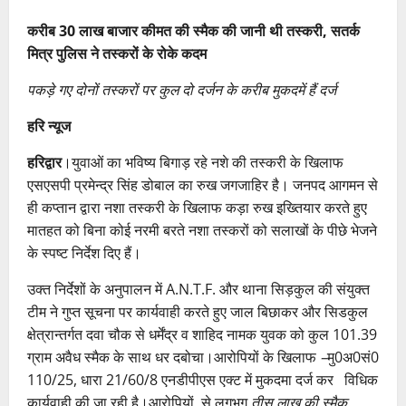
करीब 30 लाख बाजार कीमत की स्मैक की जानी थी तस्करी, सतर्क
मित्र पुलिस ने तस्करों के रोके कदम
पकड़े गए दोनों तस्करों पर कुल दो दर्जन के करीब मुकदमें हैं दर्ज
हरि न्यूज
हरिद्वार
।युवाओं का भविष्य बिगाड़ रहे नशे की तस्करी के खिलाफ
एसएसपी प्रमेन्द्र सिंह डोबाल का रुख जगजाहिर है। जनपद आगमन से
ही कप्तान द्वारा नशा तस्करी के खिलाफ कड़ा रुख इख्तियार करते हुए
मातहत को बिना कोई नरमी बरते नशा तस्करों को सलाखों के पीछे भेजने
के स्पष्ट निर्देश दिए हैं।
उक्त निर्देशों के अनुपालन में A.N.T.F. और थाना सिड़कुल की संयुक्त
टीम ने गुप्त सूचना पर कार्यवाही करते हुए जाल बिछाकर और सिडकुल
क्षेत्रान्तर्गत दवा चौक से धर्मेंद्र व शाहिद नामक युवक को कुल 101.39
ग्राम अवैध स्मैक के साथ धर दबोचा।आरोपियों के खिलाफ
–
मु0अ0सं0
110/25, धारा 21/60/8 एनडीपीएस एक्ट में मुकदमा दर्ज कर विधिक
कार्यवाही की जा रही है।आरोपियों से लगभग
तीस लाख की स्मैक