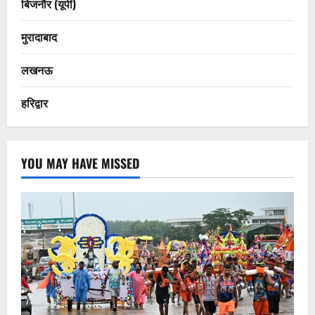
बिजनौर (यूपी)
मुरादाबाद
लखनऊ
हरिद्वार
YOU MAY HAVE MISSED