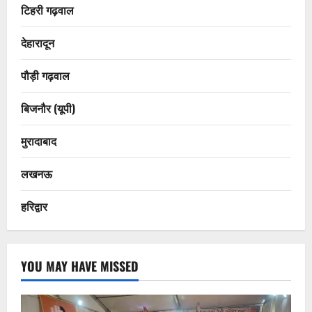
टिहरी गढ़वाल
देहारादून
पौड़ी गढ़वाल
बिजनौर (यूपी)
मुरादाबाद
लखनऊ
हरिद्वार
YOU MAY HAVE MISSED