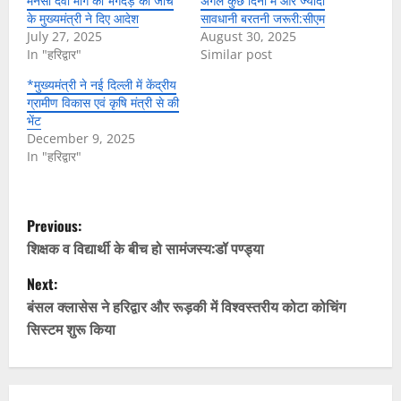
मनसा देवी मार्ग की भगदड़ की जांच
अगले कुछ दिनों में और ज्यादा
के मुख्यमंत्री ने दिए आदेश
सावधानी बरतनी जरूरी:सीएम
July 27, 2025
August 30, 2025
In "हरिद्वार"
Similar post
*मुख्यमंत्री ने नई दिल्ली में केंद्रीय
ग्रामीण विकास एवं कृषि मंत्री से की
भेंट
December 9, 2025
In "हरिद्वार"
P
Previous:
o
शिक्षक व विद्यार्थी के बीच हो सामंजस्य:डॉ पण्ड्या
Next:
s
बंसल क्लासेस ने हरिद्वार और रूड़की में विश्वस्तरीय कोटा कोचिंग
t
सिस्टम शुरू किया
n