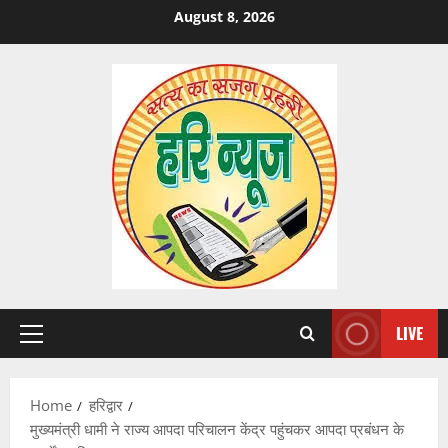
Skip
August 8, 2026
to
content
LIVE
Primary
Menu
Home
हरिद्वार
मुख्यमंत्री धामी ने राज्य आपदा परिचालन केंद्र पहुंचकर आपदा प्रबंधन के