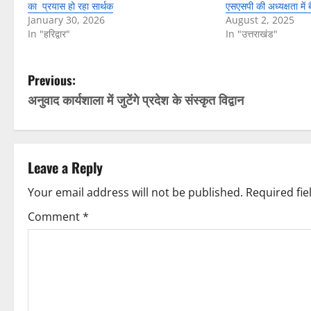
का प्रयास हो रहा सार्थक
एसएसपी की अध्यक्षता मे
January 30, 2026
August 2, 2025
In "हरिद्वार"
In "उत्तराखंड"
P
Previous:
अनुवाद कार्यशाला में जुटेंगे प्रदेश के संस्कृत विद्वान
o
s
t
Leave a Reply
n
Your email address will not be published.
Required fi
Comment
*
a
v
i