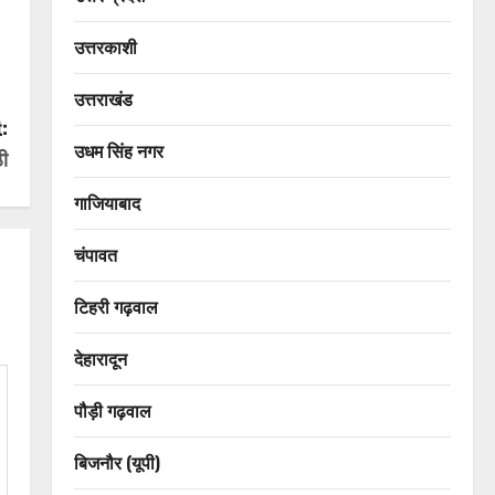
उत्तरकाशी
उत्तराखंड
:
उधम सिंह नगर
ठी
गाजियाबाद
चंपावत
टिहरी गढ़वाल
देहारादून
पौड़ी गढ़वाल
बिजनौर (यूपी)