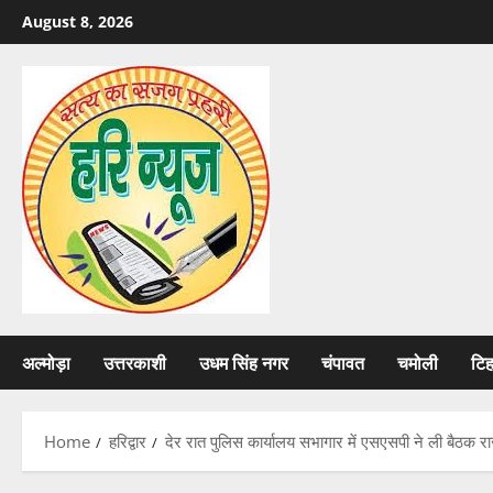
Skip
August 8, 2026
to
content
अल्मोड़ा
उत्तरकाशी
उधम सिंह नगर
चंपावत
चमोली
टि
Home
हरिद्वार
देर रात पुलिस कार्यालय सभागार में एसएसपी ने ली बैठक र