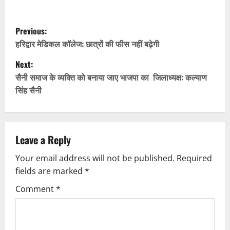
P
Previous:
o
हरिद्वार मेडिकल कॉलेज: छात्रों की फीस नहीं बढ़ेगी
Next:
s
सैनी समाज के व्यक्ति को बनाया जाए भाजपा का जिलाध्यक्ष: कल्याण
t
सिंह सैनी
n
a
Leave a Reply
v
Your email address will not be published.
Required
fields are marked
*
i
Comment
*
g
a