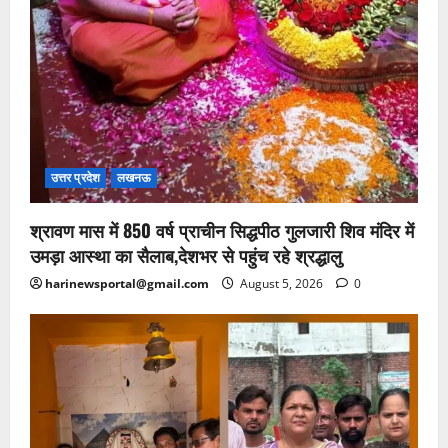
उत्तर प्रदेश
लखनऊ
श्रावण मास में 850 वर्ष प्राचीन सिद्धपीठ गुलजारी शिव मंदिर में
उमड़ा आस्था का सैलाब,देशभर से पहुंच रहे श्रद्धालु
harinewsportal@gmail.com
August 5, 2026
0