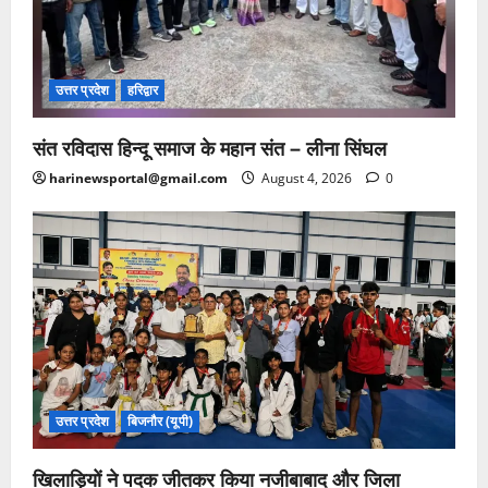
उत्तर प्रदेश
हरिद्वार
संत रविदास हिन्दू समाज के महान संत – लीना सिंघल
harinewsportal@gmail.com
August 4, 2026
0
उत्तर प्रदेश
बिजनौर (यूपी)
खिलाड़ियों ने पदक जीतकर किया नजीबाबाद और जिला