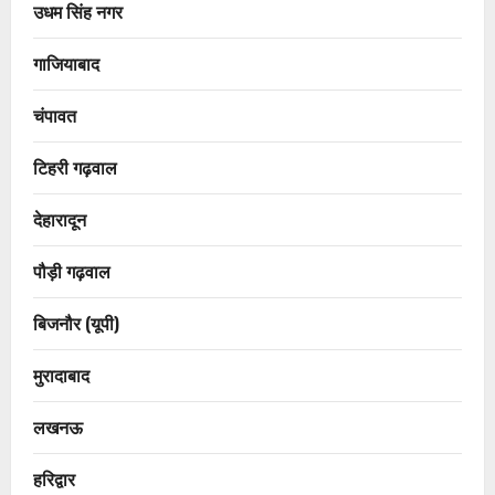
उधम सिंह नगर
गाजियाबाद
चंपावत
टिहरी गढ़वाल
देहारादून
पौड़ी गढ़वाल
बिजनौर (यूपी)
मुरादाबाद
लखनऊ
हरिद्वार