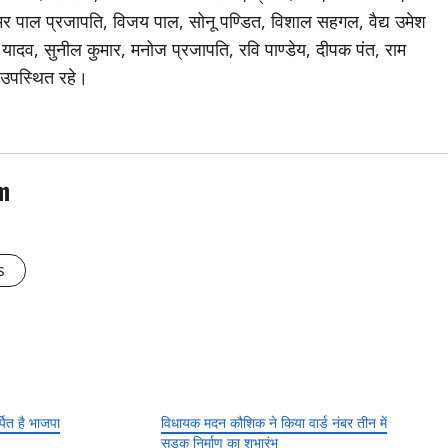
मर पाल प्रजापति, विजय पाल, सोनू पण्डित, विशाल सहगल, वैद्य उमेश
र यादव, सुनील कुमार, मनोज प्रजापति, रवि पाण्डेय, दीपक पंत, राम
 उपस्थित रहे।
m
s
्पित है भाजपा
विधायक मदन कौशिक ने किया वार्ड नंबर तीन में
सड़क निर्माण का शुभारंभ