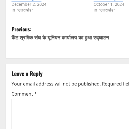
December 2, 2024
October 1, 2024
In "उत्तराखंड"
In "उत्तराखंड"
P
Previous:
कैंट श्रमिक संघ के यूनियन कार्यालय का हुआ उद्घाटन
o
s
t
Leave a Reply
n
Your email address will not be published.
Required fi
a
Comment
*
v
i
g