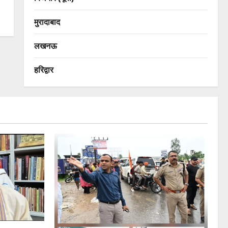
मुरादाबाद
लखनऊ
हरिद्वार