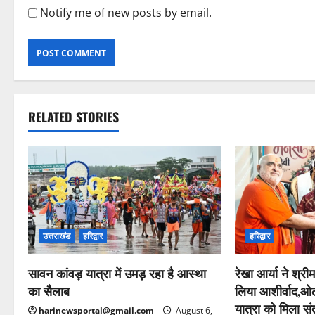
Notify me of new posts by email.
RELATED STORIES
उत्तराखंड
हरिद्वार
हरिद्वार
सावन कांवड़ यात्रा में उमड़ रहा है आस्था
रेखा आर्या ने श्रीम
का सैलाब
लिया आशीर्वाद,ओल
यात्रा को मिला सं
harinewsportal@gmail.com
August 6,