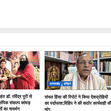
उत्तराखंड
हरिद्वार
हंत डॉ. रविंद्र पुरी से
संभल हिंसा की रिपोर्ट ने किया देशद्रोहियों
ंपिक संकल्प कांवड़
का पर्दाफाश;विहिप ने की कठोर कार्यवाही क
तों का समर्थन
मांग