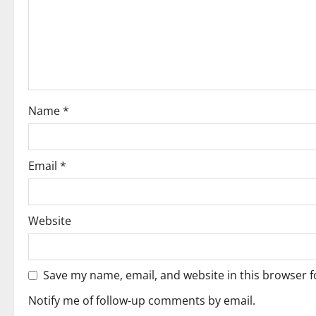
a
t
i
o
Name
*
n
Email
*
Website
Save my name, email, and website in this browser f
Notify me of follow-up comments by email.