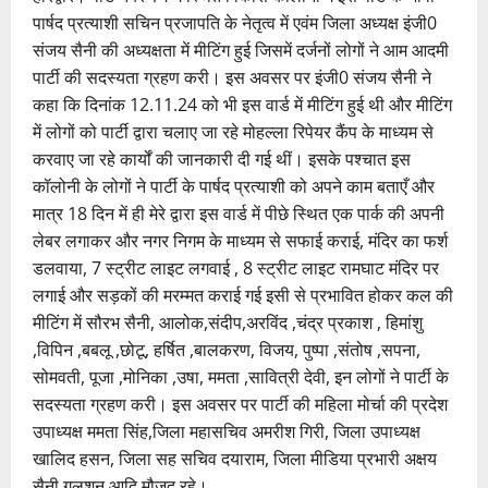
पार्षद प्रत्याशी सचिन प्रजापति के नेतृत्व में एवंम जिला अध्यक्ष इंजी0
संजय सैनी की अध्यक्षता में मीटिंग हुई जिसमें दर्जनों लोगों ने आम आदमी
पार्टी की सदस्यता ग्रहण करी। इस अवसर पर इंजी0 संजय सैनी ने
कहा कि दिनांक 12.11.24 को भी इस वार्ड में मीटिंग हुई थी और मीटिंग
में लोगों को पार्टी द्वारा चलाए जा रहे मोहल्ला रिपेयर कैंप के माध्यम से
करवाए जा रहे कार्यों की जानकारी दी गई थीं। इसके पश्चात इस
कॉलोनी के लोगों ने पार्टी के पार्षद प्रत्याशी को अपने काम बताएँ और
मात्र 18 दिन में ही मेरे द्वारा इस वार्ड में पीछे स्थित एक पार्क की अपनी
लेबर लगाकर और नगर निगम के माध्यम से सफाई कराई, मंदिर का फर्श
डलवाया, 7 स्ट्रीट लाइट लगवाई , 8 स्ट्रीट लाइट रामघाट मंदिर पर
लगाई और सड़कों की मरम्मत कराई गई इसी से प्रभावित होकर कल की
मीटिंग में सौरभ सैनी, आलोक,संदीप,अरविंद ,चंद्र प्रकाश , हिमांशु
,विपिन ,बबलू ,छोटू, हर्षित ,बालकरण, विजय, पुष्पा ,संतोष ,सपना,
सोमवती, पूजा ,मोनिका ,उषा, ममता ,सावित्री देवी, इन लोगों ने पार्टी के
सदस्यता ग्रहण करी। इस अवसर पर पार्टी की महिला मोर्चा की प्रदेश
उपाध्यक्ष ममता सिंह,जिला महासचिव अमरीश गिरी, जिला उपाध्यक्ष
खालिद हसन, जिला सह सचिव दयाराम, जिला मीडिया प्रभारी अक्षय
सैनी,गुलशन आदि मौजूद रहे।