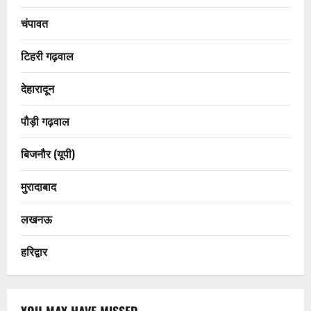
चंपावत
टिहरी गढ़वाल
देहारादून
पौड़ी गढ़वाल
बिजनौर (यूपी)
मुरादाबाद
लखनऊ
हरिद्वार