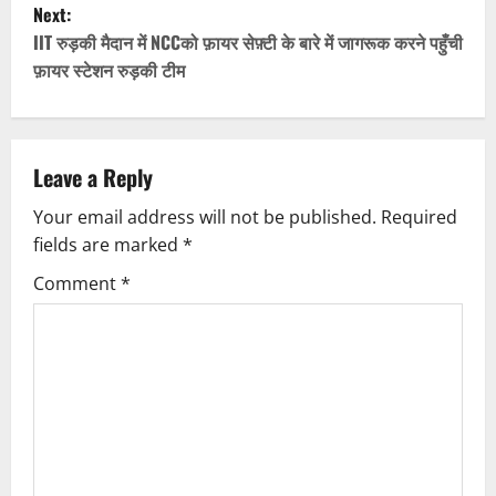
Next:
t
IIT रुड़की मैदान में NCCको फ़ायर सेफ़्टी के बारे में जागरूक करने पहुँची
फ़ायर स्टेशन रुड़की टीम
n
a
v
Leave a Reply
Your email address will not be published.
Required
i
fields are marked
*
g
Comment
*
a
t
i
o